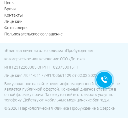
Цены
Врачи
Контакты
Лицензии
Фотогалерея
Пользовательское соглашение
Ольга Кравченко
Здравствуйте! Готова помочь
«Клиника лечения алкоголизма «Пробуждение»
вам. Напишите мне, если у
вас появятся вопросы.
коммерческое наименование ООО «Детокс»
ИНН 2312268085 ОГРН 1182375001511
Лицензия Л041-01177-91/00561129 от 02.02.2022 г.
Все указанное на сайте несет информационный характер и не
является публичной офертой. Конечный диагноз ставится в
очной форме у врача. Также уточняйте стоимость услуг по
телефону. Действуют мобильные медицинские бригады.
© 2026 | Наркологическая клиника Пробуждение в Озерске