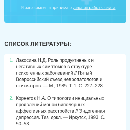
Я ознакомлен и принимаю
условия работы сайта
СПИСОК ЛИТЕРАТУРЫ:
Лакосина Н.Д. Роль продуктивных и
негативных симптомов в структуре
психогенных заболеваний // Пятый
Всероссийский съезд невропатологов и
психиатров. — М., 1985. Т. 1. С. 227–228.
Корнетов Н.А. О типологии инициальных
проявлений монои биполярных
аффективных расстройств // Эндогенная
депрессия. Тез. докл. — Иркутск, 1993. С.
50–53.