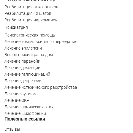
Реабилитация алкоголиков
Реабилитация 12 шагов
Реабилитация наркоманов
Психиатрия
Психиатрическая помощь
Лечение компульсивного переедания
Лечение эпилепсии
Вызов психиатра на дом
Лечение паранойи
Лечение деменции
Лечение галлюцинаций
Лечение депрессии
Лечение истерического расстройства
Лечение аутизма
Лечение ОКР
Лечение панических атак
Лечение шизофрении
Полезные ссылки
Отзывы