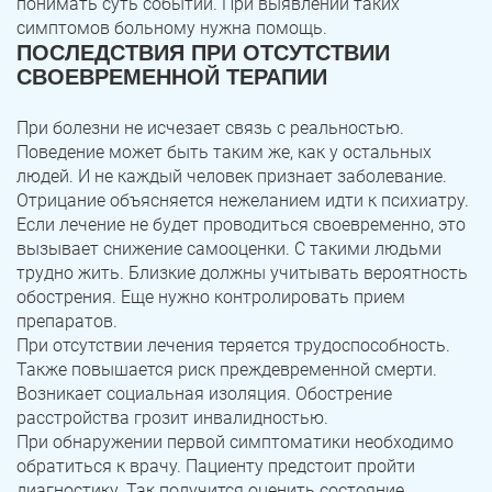
понимать суть событий. При выявлении таких
симптомов больному нужна помощь.
ПОСЛЕДСТВИЯ ПРИ ОТСУТСТВИИ
СВОЕВРЕМЕННОЙ ТЕРАПИИ
При болезни не исчезает связь с реальностью.
Поведение может быть таким же, как у остальных
людей. И не каждый человек признает заболевание.
Отрицание объясняется нежеланием идти к психиатру.
Если лечение не будет проводиться своевременно, это
вызывает снижение самооценки. С такими людьми
трудно жить. Близкие должны учитывать вероятность
обострения. Еще нужно контролировать прием
препаратов.
При отсутствии лечения теряется трудоспособность.
Также повышается риск преждевременной смерти.
Возникает социальная изоляция. Обострение
расстройства грозит инвалидностью.
При обнаружении первой симптоматики необходимо
обратиться к врачу. Пациенту предстоит пройти
диагностику. Так получится оценить состояние