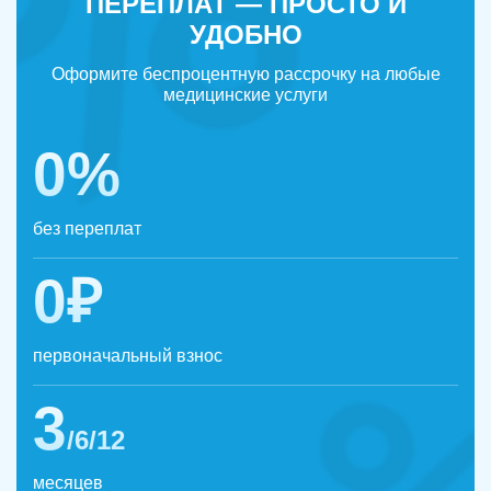
ПЕРЕПЛАТ — ПРОСТО И
УДОБНО
Оформите беспроцентную рассрочку на любые
медицинские услуги
0%
без переплат
0₽
первоначальный взнос
3
/6/12
месяцев