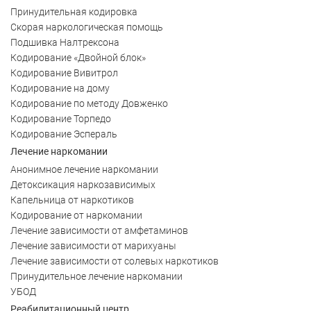
Принудительная кодировка
Скорая наркологическая помощь
Подшивка Налтрексона
Кодирование «Двойной блок»
Кодирование Вивитрол
Кодирование на дому
Кодирование по методу Довженко
Кодирование Торпедо
Кодирование Эспераль
Лечение наркомании
Анонимное лечение наркомании
Детоксикация наркозависимых
Капельница от наркотиков
Кодирование от наркомании
Лечение зависимости от амфетаминов
Лечение зависимости от марихуаны
Лечение зависимости от солевых наркотиков
Принудительное лечение наркомании
УБОД
Реабилитационный центр