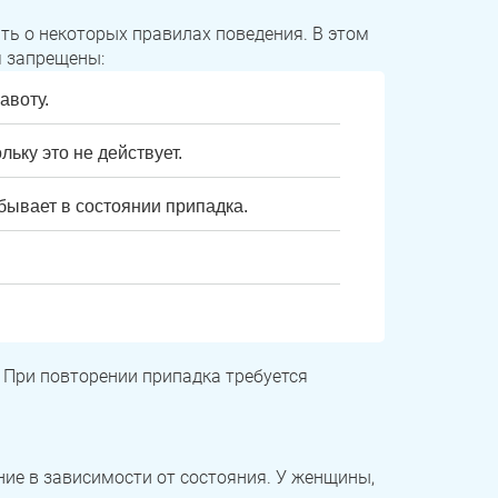
ть о некоторых правилах поведения. В этом
я запрещены:
авоту.
льку это не действует.
ывает в состоянии припадка.
. При повторении припадка требуется
ие в зависимости от состояния. У женщины,