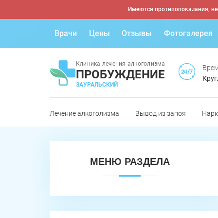
Имеются противопоказания, не
Врачи
Цены
Отзывы
Фотогалерея
Клиника лечения алкоголизма
Врем
ПРОБУЖДЕНИЕ
Круг
ЗАУРАЛЬСКИЙ
Лечение алкоголизма
Вывод из запоя
Нарк
МЕНЮ РАЗДЕЛА