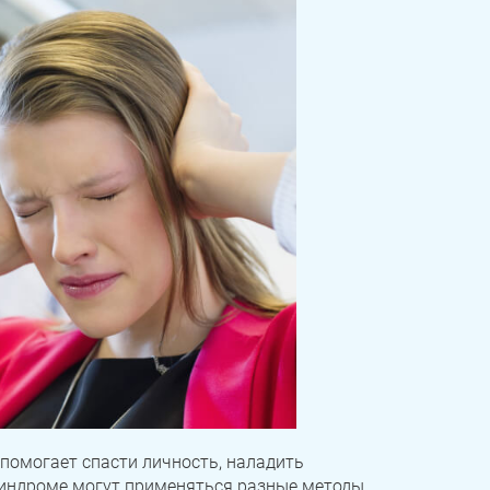
помогает спасти личность, наладить
индроме могут применяться разные методы