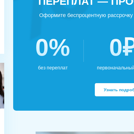
ПЕРЕПЛАТ — ПРО
Оформите беспроцентную рассрочку 
0%
0
без переплат
первоначальный
Узнать подро