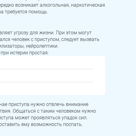
ередко возникает алкогольная, наркотическая
а требуется помощь.
вляет угрозу для жизни. При этом могут
лся человек с приступом, следует вызвать
лизаторы, нейролептики.
при истерии простая:
учае приступа нужно отвлечь внимание
ствия. Общаться с таким человеком нужно
иступа может проявляться упадок сил.
доставить ему возможность поспать.