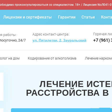
обходимо проконсультироваться со специалистом. 18+
/ Лицензия NoЛ041-0
Лицензии и сертификаты
Гарантии
Статьи
Конт
Горячая ли
Адрес контакт-центра:
я работы:
+7 (961)
лосуточно, 24/7
ул. Пятилетки, 2, Зауральский
олог на дом
Кодирование от алкоголизма
Лечение нарком
ЛЕЧЕНИЕ ИСТ
РАССТРОЙСТВА В