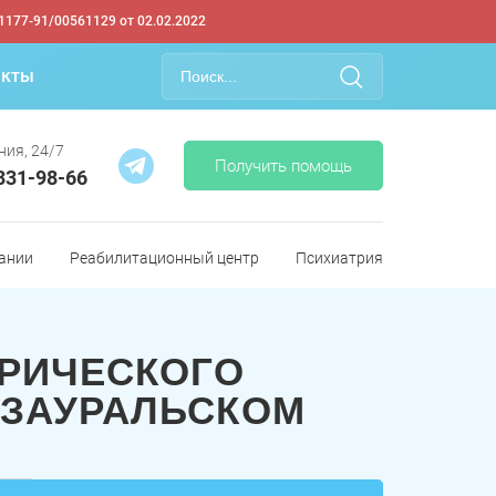
1177-91/00561129 от 02.02.2022
акты
ния, 24/7
Получить помощь
 331-98-66
ании
Реабилитационный центр
Психиатрия
ЕРИЧЕСКОГО
 ЗАУРАЛЬСКОМ