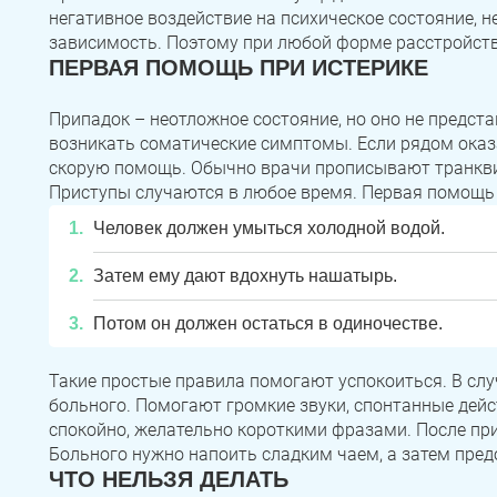
негативное воздействие на психическое состояние, н
зависимость. Поэтому при любой форме расстройств
ПЕРВАЯ ПОМОЩЬ ПРИ ИСТЕРИКЕ
Припадок – неотложное состояние, но оно не предста
возникать соматические симптомы. Если рядом оказа
скорую помощь. Обычно врачи прописывают транкви
Приступы случаются в любое время. Первая помощь 
Человек должен умыться холодной водой.
Затем ему дают вдохнуть нашатырь.
Потом он должен остаться в одиночестве.
Такие простые правила помогают успокоиться. В сл
больного. Помогают громкие звуки, спонтанные дей
спокойно, желательно короткими фразами. После пр
Больного нужно напоить сладким чаем, а затем пре
ЧТО НЕЛЬЗЯ ДЕЛАТЬ