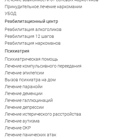
Принудительное лечение наркомании
УБОД
Реабилитационный центр
Реабилитация алкоголиков
Реабилитация 12 шагов
Реабилитация наркоманов
Психиатрия
Психиатрическая помощь
Лечение компульсивного переедания
Лечение эпилепсии
Вызов психиатра на дом
Лечение паранойи
Лечение деменции
Лечение галлюцинаций
Лечение депрессии
Лечение истерического расстройства
Лечение аутизма
Лечение ОКР
Лечение панических атак