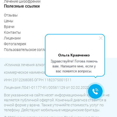
Лечение шизофрении
Полезные ссылки
Отзывы
Цены
Врачи
Контакты
Лицензии
Фотогалерея
Пользовательское соглашение
Ольга Кравченко
Здравствуйте! Готова помочь
«Клиника лечения алкоголизма «Пробуждение»
вам. Напишите мне, если у
вас появятся вопросы.
коммерческое наименование ООО «Детокс»
ИНН 2312268085 ОГРН 1182375001511
Лицензия Л041-01177-91/00561129 от 02.02.2022 г.
Все указанное на сайте несет информационный характер и не
является публичной офертой. Конечный диагноз ставится в
очной форме у врача. Также уточняйте стоимость услуг по
телефону. Действуют мобильные медицинские бригады.