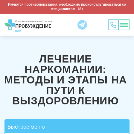
Имеются противопоказания, необходимо проконсультироваться со
специалистом. 18+
Клиника лечения алкоголизма
ПРОБУЖДЕНИЕ
КУСА
ЛЕЧЕНИЕ
НАРКОМАНИИ:
МЕТОДЫ И ЭТАПЫ НА
ПУТИ К
ВЫЗДОРОВЛЕНИЮ
Быстрое меню