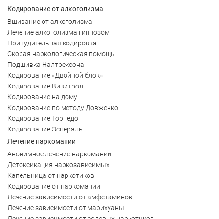
Кодирование от алкоголизма
Вшивание от алкоголизма
Лечение алкоголизма гипнозом
Принудительная кодировка
Скорая наркологическая помощь
Подшивка Налтрексона
Кодирование «Двойной блок»
Кодирование Вивитрол
Кодирование на дому
Кодирование по методу Довженко
Кодирование Торпедо
Кодирование Эспераль
Лечение наркомании
Анонимное лечение наркомании
Детоксикация наркозависимых
Капельница от наркотиков
Кодирование от наркомании
Лечение зависимости от амфетаминов
Лечение зависимости от марихуаны
Лечение зависимости от солевых наркотиков