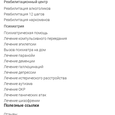
Реабилитационный центр
Реабилитация алкоголиков
Реабилитация 12 шагов
Реабилитация наркоманов
Психиатрия
Психиатрическая помощь
Лечение компульсивного переедания
Лечение эпилепсии
Вызов психиатра на дом
Лечение паранойи
Лечение деменции
Лечение галлюцинаций
Лечение депрессии
Лечение истерического расстройства
Лечение аутизма
Лечение ОКР
Лечение панических атак
Лечение шизофрении
Полезные ссылки
Отзывы