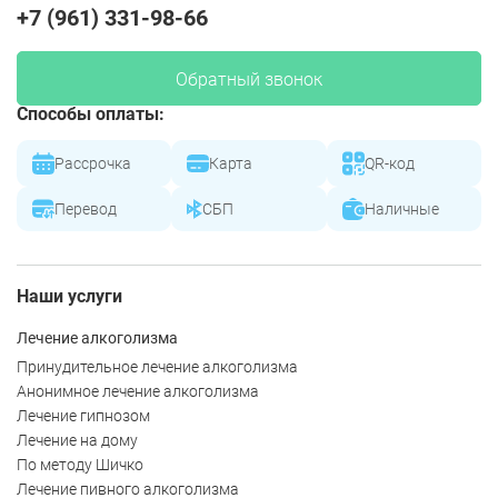
+7 (961) 331-98-66
Обратный звонок
Способы оплаты:
Рассрочка
Карта
QR-код
Перевод
СБП
Наличные
Наши услуги
Лечение алкоголизма
Принудительное лечение алкоголизма
Анонимное лечение алкоголизма
Лечение гипнозом
Лечение на дому
По методу Шичко
Лечение пивного алкоголизма