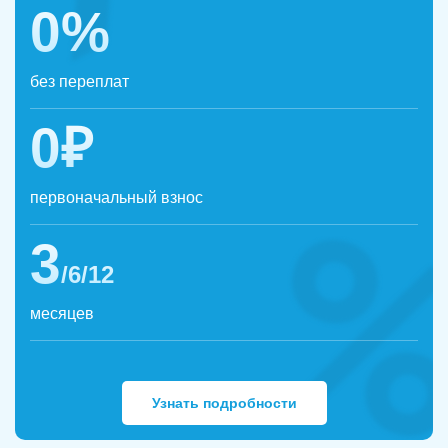
0%
без переплат
0₽
первоначальный взнос
3
/6/12
месяцев
Узнать подробности