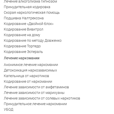
Лечение алкоголизма гипнозом
Принудительная кодировка
Скорая наркологическая помощь
Подшивка Налтрексона
Кодирование «Двойной блок»
Кодирование Вивитрол
Кодирование на дому
Кодирование по методу Довженко
Кодирование Торпедо
Кодирование Эспераль
Лечение наркомании
Анонимное лечение наркомании
Детоксикация наркозависимых
Капельница от наркотиков
Кодирование от наркомании
Лечение зависимости от амфетаминов
Лечение зависимости от марихуаны
Лечение зависимости от солевых наркотиков
Принудительное лечение наркомании
УБОД