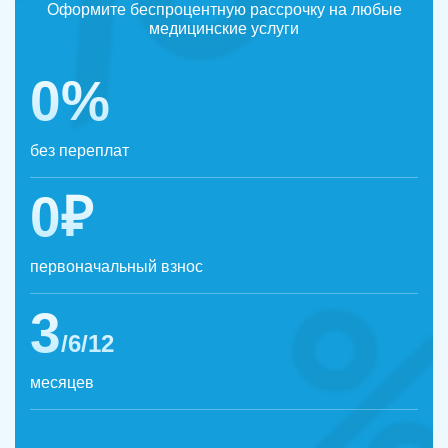
Оформите беспроцентную рассрочку на любые
медицинские услуги
0%
без переплат
0₽
первоначальный взнос
3
/6/12
месяцев