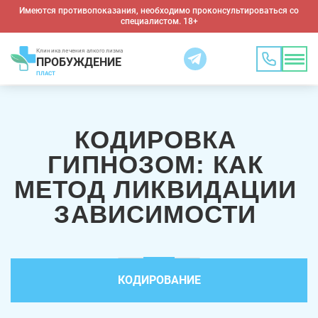
Имеются противопоказания, необходимо проконсультироваться со
специалистом. 18+
Клиника лечения алкоголизма
ПРОБУЖДЕНИЕ
ПЛАСТ
КОДИРОВКА
ГИПНОЗОМ: КАК
МЕТОД ЛИКВИДАЦИИ
ЗАВИСИМОСТИ
КОДИРОВАНИЕ