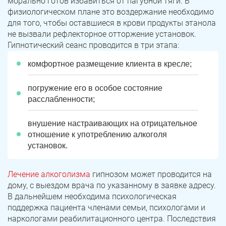
морально готов избавиться от пагубной тяги. В
физиологическом плане это воздержание необходимо
для того, чтобы оставшиеся в крови продукты этанола
не вызвали рефлекторное отторжение установок.
Гипнотический сеанс проводится в три этапа:
комфортное размещение клиента в кресле;
погружение
его в особое состояние
расслабленности;
внушение настраивающих на отрицательное
отношение к употреблению алкоголя
установок.
Лечение алкоголизма
гипнозом может проводится на
дому, с выездом врача по указанному в заявке адресу.
В дальнейшем необходима психологическая
поддержка пациента членами семьи, психологами и
наркологами реабилитационного центра. Последствия