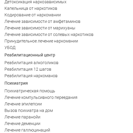
Детоксикация наркозависимых
Капельница от наркотиков
Кодирование от наркомании
Лечение зависимости от амфетаминов
Лечение зависимости от марихуаны
Лечение зависимости от солевых наркотиков
Принудительное лечение наркомании
УБОД
Реабилитационный центр
Реабилитация алкоголиков
Реабилитация 12 шагов
Реабилитация наркоманов
Психиатрия
Психиатрическая помощь
Лечение компульсивного переедания
Лечение эпилепсии
Вызов психиатра на дом
Лечение паранойи
Лечение деменции
Лечение галлюцинаций