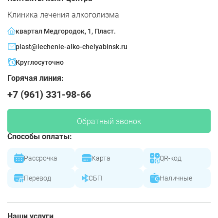
Клиника лечения алкоголизма
квартал Медгородок, 1, Пласт.
plast@lechenie-alko-chelyabinsk.ru
Круглосуточно
Горячая линия:
+7 (961) 331-98-66
Обратный звонок
Способы оплаты:
Рассрочка
Карта
QR-код
Перевод
СБП
Наличные
Наши услуги