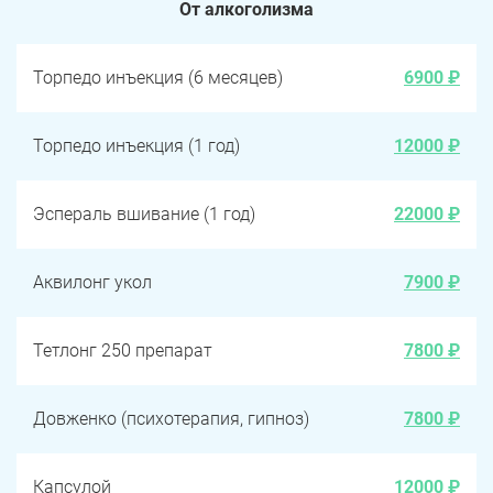
От алкоголизма
Торпедо инъекция (6 месяцев)
6900 ₽
Торпедо инъекция (1 год)
12000 ₽
Эспераль вшивание (1 год)
22000 ₽
Аквилонг укол
7900 ₽
Тетлонг 250 препарат
7800 ₽
Довженко (психотерапия, гипноз)
7800 ₽
Капсулой
12000 ₽