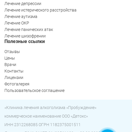
Лечение депрессии
Лечение истерического расстройства
Лечение аутизма
Лечение ОКР
Лечение панических атак
Лечение шизофрении
Полезные ссылки
Отзывы
Цены
Врачи
Контакты
Лицензии
Фотогалерея
Пользовательское соглашение
Ольга Кравченко
Здравствуйте! Готова помочь
«Клиника лечения алкоголизма «Пробуждение»
вам. Напишите мне, если у
вас появятся вопросы.
коммерческое наименование ООО «Детокс»
ИНН 2312268085 ОГРН 1182375001511