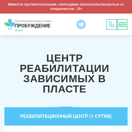
Имеются противопоказания, необходимо проконсультироваться со
специалистом. 18+
Клиника лечения алкоголизма
ПРОБУЖДЕНИЕ
ПЛАСТ
ЦЕНТР
РЕАБИЛИТАЦИИ
ЗАВИСИМЫХ В
ПЛАСТЕ
РЕАБИЛИТАЦИОННЫЙ ЦЕНТР (1 СУТКИ)