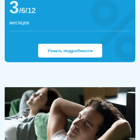
3
/6/12
месяцев
Узнать подробности