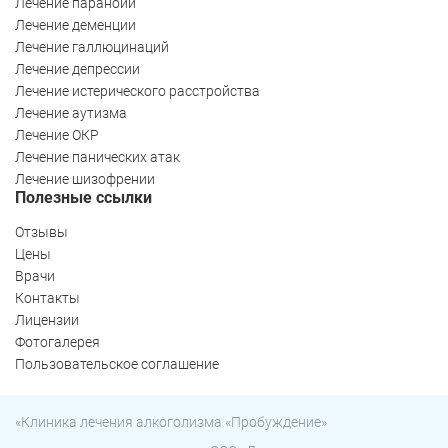
Лечение паранойи
Лечение деменции
Лечение галлюцинаций
Лечение депрессии
Лечение истерического расстройства
Лечение аутизма
Лечение ОКР
Лечение панических атак
Лечение шизофрении
Полезные ссылки
Отзывы
Цены
Врачи
Контакты
Лицензии
Фотогалерея
Пользовательское соглашение
Ольга Кравченко
Здравствуйте! Готова помочь
«Клиника лечения алкоголизма «Пробуждение»
вам. Напишите мне, если у
вас появятся вопросы.