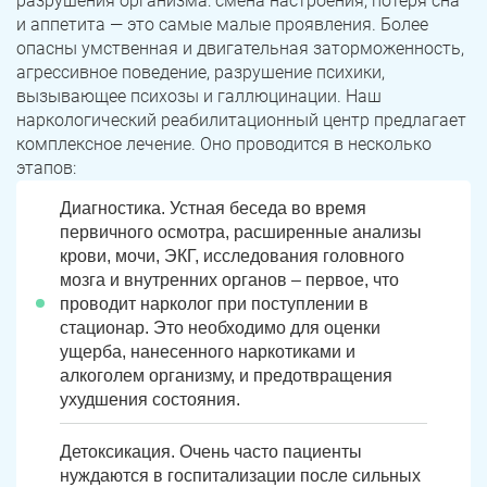
разрушения организма: смена настроения, потеря сна
и аппетита — это самые малые проявления. Более
опасны умственная и двигательная заторможенность,
агрессивное поведение, разрушение психики,
вызывающее психозы и галлюцинации. Наш
наркологический реабилитационный центр предлагает
комплексное лечение. Оно проводится в несколько
этапов:
Диагностика. Устная беседа во время
первичного осмотра, расширенные анализы
крови, мочи, ЭКГ, исследования головного
мозга и внутренних органов – первое, что
проводит нарколог при поступлении в
стационар. Это необходимо для оценки
ущерба, нанесенного наркотиками и
алкоголем организму, и предотвращения
ухудшения состояния.
Детоксикация. Очень часто пациенты
нуждаются в госпитализации после сильных