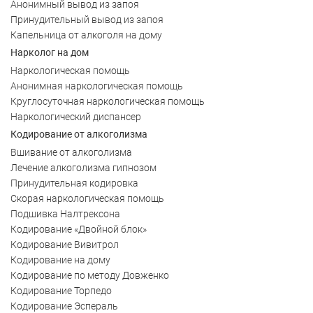
Анонимный вывод из запоя
Принудительный вывод из запоя
Капельница от алкоголя на дому
Нарколог на дом
Наркологическая помощь
Анонимная наркологическая помощь
Круглосуточная наркологическая помощь
Наркологический диспансер
Кодирование от алкоголизма
Вшивание от алкоголизма
Лечение алкоголизма гипнозом
Принудительная кодировка
Скорая наркологическая помощь
Подшивка Налтрексона
Кодирование «Двойной блок»
Кодирование Вивитрол
Кодирование на дому
Кодирование по методу Довженко
Кодирование Торпедо
Кодирование Эспераль