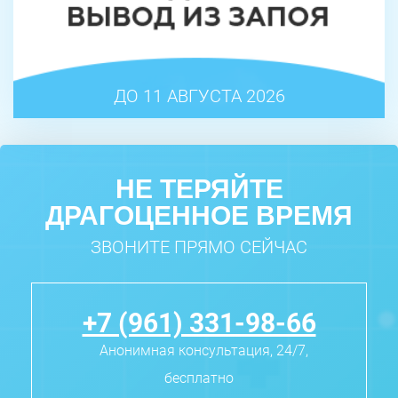
ДО 11 АВГУСТА 2026
НЕ ТЕРЯЙТЕ
ДРАГОЦЕННОЕ ВРЕМЯ
ЗВОНИТЕ ПРЯМО СЕЙЧАС
+7 (961) 331-98-66
Анонимная консультация, 24/7,
бесплатно