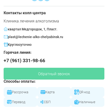
Контакты колл-центра
Клиника лечения алкоголизма
квартал Медгородок, 1, Пласт.
plast@lechenie-alko-chelyabinsk.ru
Круглосуточно
Горячая линия:
+7 (961) 331-98-66
Обратный звонок
Способы оплаты:
Рассрочка
Карта
QR-код
Перевод
СБП
Наличные