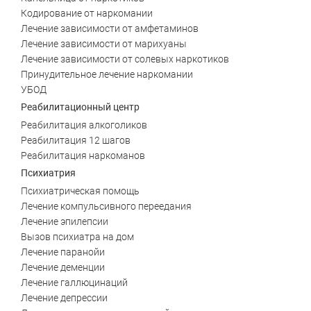
Кодирование от наркомании
Златоуст
Магнитогорск
Лечение зависимости от амфетаминов
Лечение зависимости от марихуаны
Лечение зависимости от солевых наркотиков
Принудительное лечение наркомании
УБОД
Реабилитационный центр
Реабилитация алкоголиков
Реабилитация 12 шагов
Реабилитация наркоманов
Психиатрия
Психиатрическая помощь
Лечение компульсивного переедания
Лечение эпилепсии
Вызов психиатра на дом
Лечение паранойи
Лечение деменции
Лечение галлюцинаций
Лечение депрессии