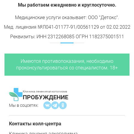
Мы работаем ежедневно и круглосуточно.
Медицинские услуги оказывает: ООО "Детокс".
Мед. лицензия №Л041-01177-91/00561129 от 02.02.2022
Реквизиты: ИНН 2312268085 ОГРН 1182375001511
Имеются противопоказания, необходимо
проконсультироваться со специалистом. 18+
Клиника лечения алкоголизма
ПРОБУЖДЕНИЕ
Мы в соцсетях:
Контакты колл-центра
Клиника лечения алкоголизма