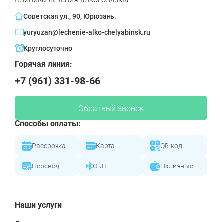
Советская ул., 90, Юрюзань.
yuryuzan@lechenie-alko-chelyabinsk.ru
Круглосуточно
Горячая линия:
+7 (961) 331-98-66
Обратный звонок
Способы оплаты:
Рассрочка
Карта
QR-код
Перевод
СБП
Наличные
Наши услуги