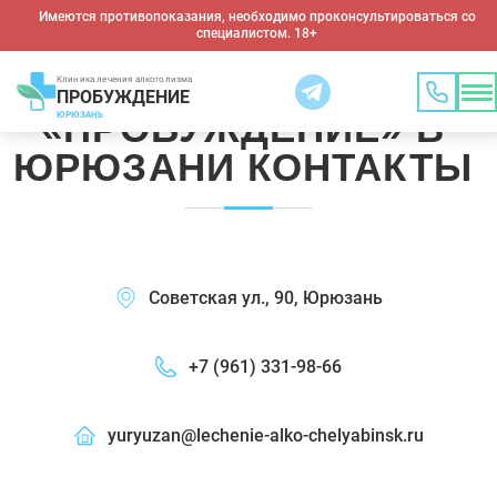
Имеются противопоказания, необходимо проконсультироваться со
специалистом. 18+
КЛИНИКА ЛЕЧЕНИЯ
АЛКОГОЛИЗМА
Клиника лечения алкоголизма
ПРОБУЖДЕНИЕ
«ПРОБУЖДЕНИЕ» В
ЮРЮЗАНЬ
ЮРЮЗАНИ
КОНТАКТЫ
Советская ул., 90, Юрюзань
+7 (961) 331-98-66
yuryuzan@lechenie-alko-chelyabinsk.ru