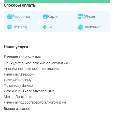
Способы оплаты:
Рассрочка
Карта
QR-код
Перевод
СБП
Наличные
Наши услуги
Лечение алкоголизма
Принудительное лечение алкоголизма
Анонимное лечение алкоголизма
Лечение гипнозом
Лечение на дому
По методу Шичко
Лечение пивного алкоголизма
Метод Довженко
Лечение подросткового алкоголизма
Вывод из запоя