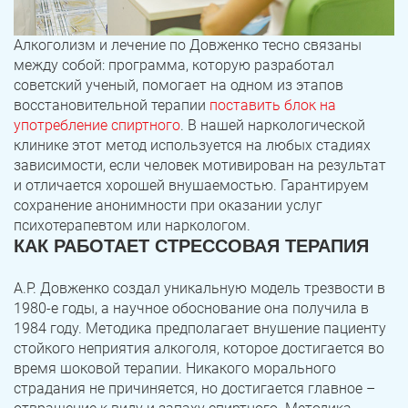
Алкоголизм и лечение по Довженко тесно связаны
между собой: программа, которую разработал
советский ученый, помогает на одном из этапов
восстановительной терапии
поставить блок на
употребление спиртного
. В нашей наркологической
клинике этот метод используется на любых стадиях
зависимости, если человек мотивирован на результат
и отличается хорошей внушаемостью. Гарантируем
сохранение анонимности при оказании услуг
психотерапевтом или наркологом.
КАК РАБОТАЕТ СТРЕССОВАЯ ТЕРАПИЯ
А.Р. Довженко создал уникальную модель трезвости в
1980-е годы, а научное обоснование она получила в
1984 году. Методика предполагает внушение пациенту
стойкого неприятия алкоголя, которое достигается во
время шоковой терапии. Никакого морального
страдания не причиняется, но достигается главное –