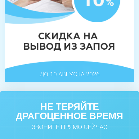
ДО 10 АВГУСТА 2026
НЕ ТЕРЯЙТЕ
ДРАГОЦЕННОЕ ВРЕМЯ
ЗВОНИТЕ ПРЯМО СЕЙЧАС