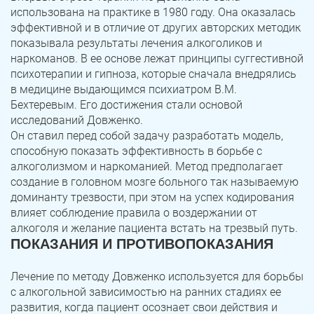
использована на практике в 1980 году. Она оказалась
эффективной и в отличие от других авторских методик
показывала результаты лечения алкоголиков и
наркоманов. В ее основе лежат принципы суггестивной
психотерапии и гипноза, которые сначала внедрялись
в медицине выдающимся психиатром В.М.
Бехтеревым. Его достижения стали основой
исследований Довженко.
Он ставил перед собой задачу разработать модель,
способную показать эффективность в борьбе с
алкоголизмом и наркоманией. Метод предполагает
создание в головном мозге больного так называемую
доминанту трезвости, при этом на успех кодирования
влияет соблюдение правила о воздержании от
алкоголя и желание пациента встать на трезвый путь.
ПОКАЗАНИЯ И ПРОТИВОПОКАЗАНИЯ
Лечение по методу Довженко используется для борьбы
с алкогольной зависимостью на ранних стадиях ее
развития, когда пациент осознает свои действия и