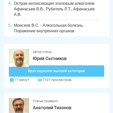
Острая интоксикация этиловым алкоголем
Афанасьев В.В., Рубитель Л.Т., Афанасьев
А.В.
Моисеев В.С. - Алкогольная болезнь.
Поражение внутренних органов
Автор статьи:
Юрий Сытников
Врач нарколог высшей категории
11 минут
7101 просмотров
Статью проверил:
Анатолий Тихонов