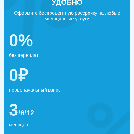
УДОБНО
Оформите беспроцентную рассрочку на любые
медицинские услуги
0%
без переплат
0₽
первоначальный взнос
3
/6/12
месяцев