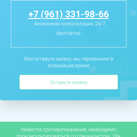
+7 (961) 331-98-66
Анонимная консультация, 24/7,
бесплатно
Или оставьте заявку, мы перезвоним в
ближайшее время
Оставьте заявку
Имеются противопоказания, необходимо
проконсультироваться со специалистом. 18+