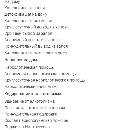
На дому
Капельница от запоя
Детоксикация на дому
Капельница от похмелья
Круглосуточный вывод из запоя
Срочный вывод из запоя
Анонимный вывод из запоя
Принудительный вывод из запоя
Капельница от алкоголя на дому
Нарколог на дом
Наркологическая помощь
Анонимная наркологическая помощь
Круглосуточная наркологическая помощь
Наркологический диспансер
Кодирование от алкоголизма
Вшивание от алкоголизма
Лечение алкоголизма гипнозом
Принудительная кодировка
Скорая наркологическая помощь
Подшивка Налтрексона