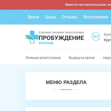
Имеются противопоказания, не
Врачи
Цены
Отзывы
Фотогалерея
Клиника лечения алкоголизма
Вре
ПРОБУЖДЕНИЕ
Круг
ЮРЮЗАНЬ
Лечение алкоголизма
Вывод из запоя
Нарк
МЕНЮ РАЗДЕЛА