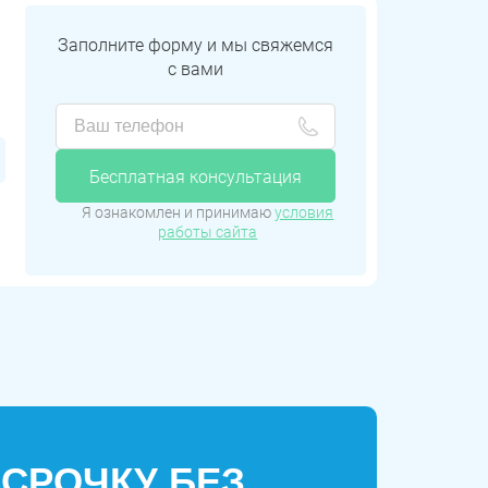
Заполните форму и мы свяжемся
с вами
Бесплатная консультация
Я ознакомлен и принимаю
условия
работы сайта
ССРОЧКУ БЕЗ