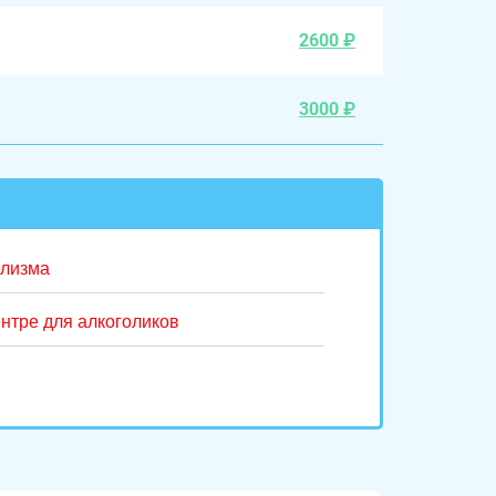
2600 ₽
3000 ₽
олизма
нтре для алкоголиков