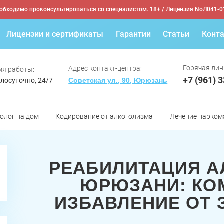
обходимо проконсультироваться со специалистом. 18+
/ Лицензия NoЛ041-0
Лицензии и сертификаты
Гарантии
Статьи
Конт
Горячая лин
Адрес контакт-центра:
мя работы:
+7 (961) 
лосуточно, 24/7
Советская ул., 90, Юрюзань
олог на дом
Кодирование от алкоголизма
Лечение нарком
РЕАБИЛИТАЦИЯ А
ЮРЮЗАНИ: КО
ИЗБАВЛЕНИЕ ОТ