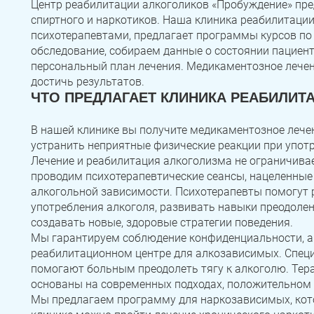
Центр реабилитации алкоголиков «Пробуждение» пре
спиртного и наркотиков. Наша клиника реабилитации
психотерапевтами, предлагает программы курсов по
обследование, собираем данные о состоянии пациент
персональный план лечения. Медикаментозное лечен
достичь результатов.
ЧТО ПРЕДЛАГАЕТ КЛИНИКА РЕАБИЛИТ
В нашей клинике вы получите медикаментозное лечен
устранить неприятные физические реакции при употр
Лечение и реабилитация алкоголизма не ограничива
проводим психотерапевтические сеансы, нацеленные
алкогольной зависимости. Психотерапевты помогут 
употребления алкоголя, развивать навыки преодолен
создавать новые, здоровые стратегии поведения.
Мы гарантируем соблюдение конфиденциальности, а
реабилитационном центре для алкозависимых. Специ
помогают больным преодолеть тягу к алкоголю. Тер
основаны на современных подходах, положительном 
Мы предлагаем программу для наркозависимых, кото