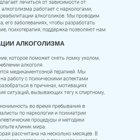
длагает лечиться от зависимости от
 алкоголизма работает с наркологами,
 реабилитации алкоголиков. Мы проводим
а, его заболеваниях, чтобы разработать
ие, психотерапия, поддержка позволяют нам
АЦИИ АЛКОГОЛИЗМА
ие, которое поможет снять ломку уколом,
еблении алкоголя.
ется медикаментозной терапией. Мы
 на работу с психическими аспектами
разобраться в причинах, мотивациях
ия ситуаций, вызывающих тягу к спиртному,
нонимность во время пребывания в
алисты по наркологии и психиатрии
апевтические процедуры и методики
опыте клиник мира.
рая рассчитана на несколько месяцев. В