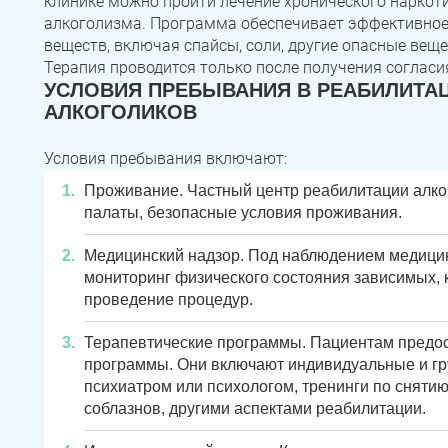
клинике можно пройти лечение хронического наркоти
алкоголизма. Программа обеспечивает эффективное
веществ, включая спайсы, соли, другие опасные веще
Терапия проводится только после получения согласи
УСЛОВИЯ ПРЕБЫВАНИЯ В РЕАБИЛИТА
АЛКОГОЛИКОВ
Условия пребывания включают:
Проживание. Частный центр реабилитации алк
палаты, безопасные условия проживания.
Медицинский надзор. Под наблюдением медици
мониторинг физического состояния зависимых, 
проведение процедур.
Терапевтические программы. Пациентам предо
программы. Они включают индивидуальные и гр
психиатром или психологом, тренинги по сняти
соблазнов, другими аспектами реабилитации.