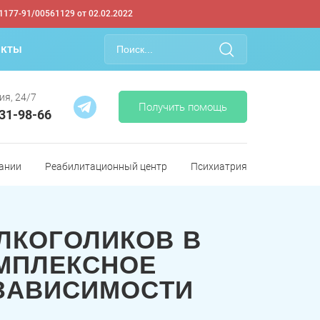
1177-91/00561129 от 02.02.2022
акты
ия, 24/7
Получить помощь
331-98-66
ании
Реабилитационный центр
Психиатрия
ЛКОГОЛИКОВ В
МПЛЕКСНОЕ
 ЗАВИСИМОСТИ