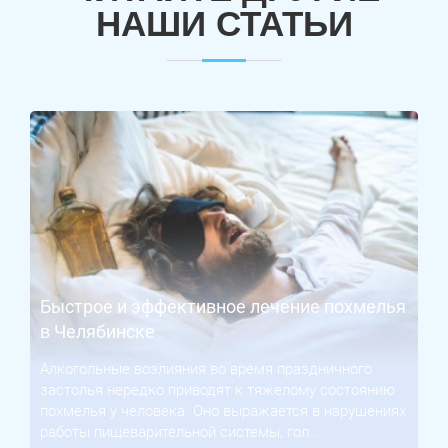
НАШИ СТАТЬИ
Быстрое и эффективное лечение похмелья
в Челябинске
Алкогольные возлияния во время праздничного
застолья нередко приводят к тяжелому состоянию
похмелья у человека. Оно выражается в нарушениях
работы пищеварительной системы, гол...