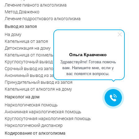
Лечение пивного алкоголизма
Метод Довженко
Лечение подросткового алкоголизма
Вывод из запоя
На дому
Капельница от запоя
Детоксикация на дому
Ольга Кравченко
Капельница от похмелья
Здравствуйте! Готова помочь
Круглосуточный вывод из запоя
вам. Напишите мне, если у
Срочный вывод из запоя
вас появятся вопросы.
Анонимный вывод из запоя
Принудительный вывод из запоя
Капельница от алкоголя на дому
Нарколог на дом
Наркологическая помощь
Анонимная наркологическая помощь
Круглосуточная наркологическая помощь
Наркологический диспансер
Кодирование от алкоголизма