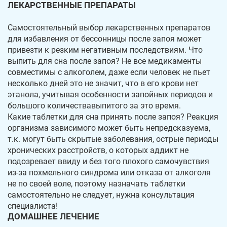
ЛЕКАРСТВЕННЫЕ ПРЕПАРАТЫ
Самостоятельный выбор лекарственных препаратов
для избавления от бессонницы после запоя может
привезти к резким негативным последствиям. Что
выпить для сна после запоя? Не все медикаменты
совместимы с алкоголем, даже если человек не пьет
несколько дней это не значит, что в его крови нет
этанола, учитывая особенности запойных периодов и
большого количествавыпитого за это время.
Какие таблетки для сна принять после запоя? Реакция
организма зависимого может быть непредсказуема,
т.к. могут быть скрытые заболевания, острые периоды
хронических расстройств, о которых аддикт не
подозревает ввиду и без того плохого самочувствия
из-за похмельного синдрома или отказа от алкоголя
не по своей воле, поэтому назначать таблетки
самостоятельно не следует, нужна консультация
специалиста!
ДОМАШНЕЕ ЛЕЧЕНИЕ