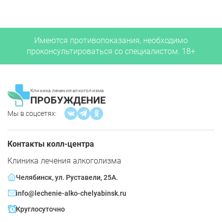
Имеются противопоказания, необходимо
проконсультироваться со специалистом. 18+
Клиника лечения алкоголизма
ПРОБУЖДЕНИЕ
Мы в соцсетях:
Контакты колл-центра
Клиника лечения алкоголизма
Челябинск, ул. Руставели, 25А.
info@lechenie-alko-chelyabinsk.ru
Круглосуточно