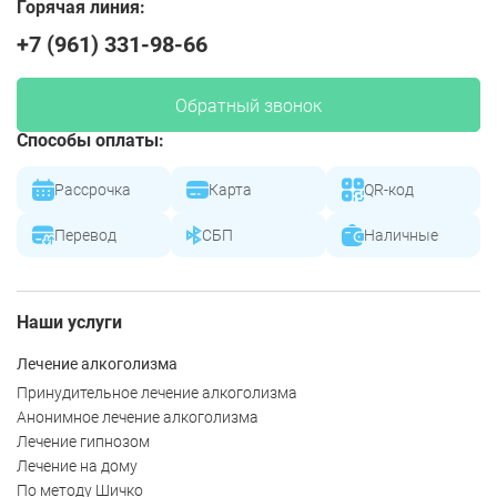
Горячая линия:
+7 (961) 331-98-66
Обратный звонок
Способы оплаты:
Рассрочка
Карта
QR-код
Перевод
СБП
Наличные
Наши услуги
Лечение алкоголизма
Принудительное лечение алкоголизма
Анонимное лечение алкоголизма
Лечение гипнозом
Лечение на дому
По методу Шичко