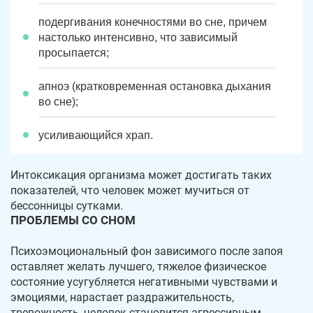
подергивания конечностями во сне, причем
настолько интенсивно, что зависимый
просыпается;
апноэ (кратковременная остановка дыхания
во сне);
усиливающийся храп.
Интоксикация организма может достигать таких
показателей, что человек может мучиться от
бессонницы сутками.
ПРОБЛЕМЫ СО СНОМ
Психоэмоциональный фон зависимого после запоя
оставляет желать лучшего, тяжелое физическое
состояние усугубляется негативными чувствами и
эмоциями, нарастает раздражительность,
тревожность, человек становится агрессивным,