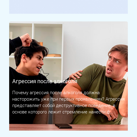
Агрессия после алкоголя
Почему агрессия после алкоголя должна
насторожить уже при первых проявлениях? Агрессия
представляет собой деструктивное поведение, в
основе которого лежит стремление нанести ф...