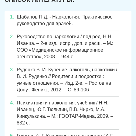
Шабанов П.Д. - Наркология. Практическое
руководство для врачей.
Руководство по наркологии / под ред. Н.Н.
Иванца. – 2-е изд., испр., доп. и расш. – М.:
ООО «Медицинское информационное
агентство», 2008. – 944 с.
Руденко В. И. Курение, алкоголь, наркотики /
В. И. Руденко // Родители и подростки :
умные отношения. – Изд. 2-е. – Ростов на
Дону : Феникс, 2012. – С. 89-106
Психиатрия и наркология: учебник / Н.Н.
Иванец, Ю.Г. Тюльпин, В.В. Чирко, М.А.
Кинкулькина. – М.: ГЭОТАР-Медиа, 2009. –
832 с.
Гофман А. Г. Клиническая наркология / А.Г.