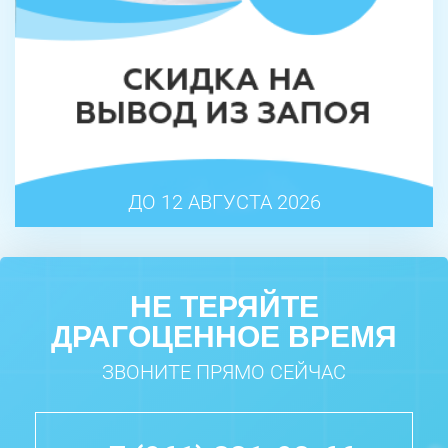
ДО 12 АВГУСТА 2026
НЕ ТЕРЯЙТЕ
ДРАГОЦЕННОЕ ВРЕМЯ
ЗВОНИТЕ ПРЯМО СЕЙЧАС