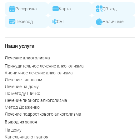
Рассрочка
Карта
QR-код
Перевод
СБП
Наличные
Наши услуги
Лечение алкоголизма
Принудительное лечение алкоголизма
Анонимное лечение алкоголизма
Лечение гипнозом
Лечение на дому
По методу Шичко
Лечение пивного алкоголизма
Метод Довженко
Лечение подросткового алкоголизма
Вывод из запоя
На дому
Капельница от запоя