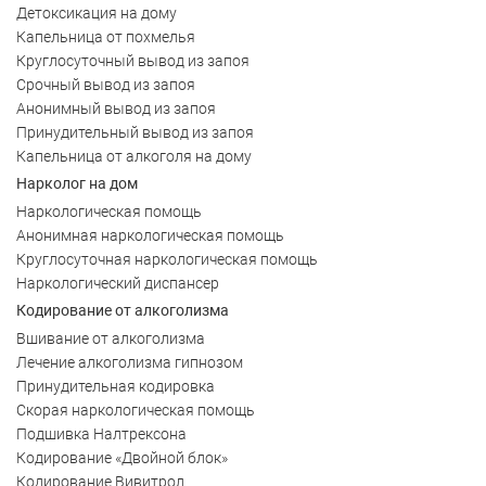
Детоксикация на дому
Капельница от похмелья
Круглосуточный вывод из запоя
Срочный вывод из запоя
Анонимный вывод из запоя
Принудительный вывод из запоя
Капельница от алкоголя на дому
Нарколог на дом
Наркологическая помощь
Анонимная наркологическая помощь
Круглосуточная наркологическая помощь
Наркологический диспансер
Кодирование от алкоголизма
Вшивание от алкоголизма
Лечение алкоголизма гипнозом
Принудительная кодировка
Скорая наркологическая помощь
Подшивка Налтрексона
Кодирование «Двойной блок»
Кодирование Вивитрол