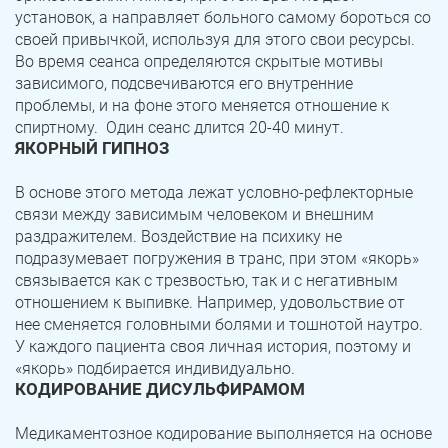
установок, а направляет больного самому бороться со
своей привычкой, используя для этого свои ресурсы.
Во время сеанса определяются скрытые мотивы
зависимого, подсвечиваются его внутренние
проблемы, и на фоне этого меняется отношение к
спиртному. Один сеанс длится 20-40 минут.
ЯКОРНЫЙ ГИПНОЗ
В основе этого метода лежат условно-рефлекторные
связи между зависимым человеком и внешним
раздражителем. Воздействие на психику не
подразумевает погружения в транс, при этом «якорь»
связывается как с трезвостью, так и с негативным
отношением к выпивке. Например, удовольствие от
нее сменяется головными болями и тошнотой наутро.
У каждого пациента своя личная история, поэтому и
«якорь» подбирается индивидуально.
КОДИРОВАНИЕ ДИСУЛЬФИРАМОМ
Медикаментозное кодирование выполняется на основе