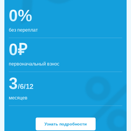
0%
без переплат
0₽
первоначальный взнос
3
/6/12
месяцев
Узнать подробности