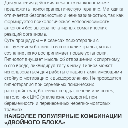
Для усиления действия лекарств нарколог может
предложить психотерапевтическую терапию. Методика
отличается безопасностью и неинвазивностью, так как
формируется психологическая непереносимость
алкоголя без вызова негативных соматических
реакций организма.
Суть процедуры – в сеансах психотерапии с
погружением больного в состояние транса, когда
сознание легко воспринимает новые установки.
Гипнолог внушает мысль об отвращении к спиртному,
о его вреде, ликвидируя тягу к нему. Гипноз может
использоваться для работы с пациентами, имеющими
стойкую мотивацию к выздоровлению. Не проводится
гипнотерапия при серьезных психических
расстройствах, болезнях сердца, печени или почек,
патологиях ЦНС (эпилепсия, судороги), при
беременности и перенесенных черепно-мозговых
травмах.
НАИБОЛЕЕ ПОПУЛЯРНЫЕ КОМБИНАЦИИ
«ДВОЙНОГО БЛОКА»