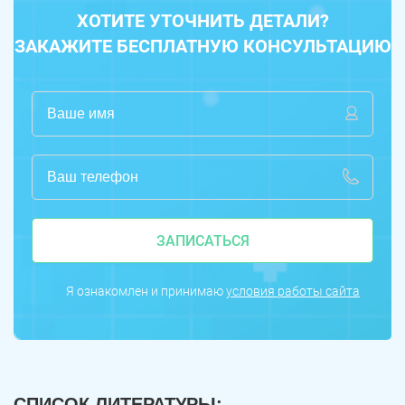
ХОТИТЕ УТОЧНИТЬ ДЕТАЛИ?
ЗАКАЖИТЕ БЕСПЛАТНУЮ КОНСУЛЬТАЦИЮ
ЗАПИСАТЬСЯ
Я ознакомлен и принимаю
условия работы сайта
СПИСОК ЛИТЕРАТУРЫ: