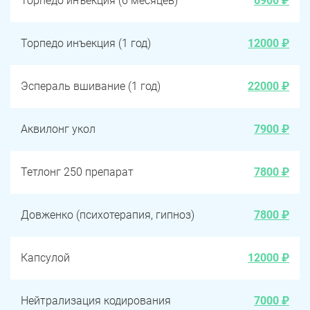
Торпедо инъекция (6 месяцев)
6900 ₽
Торпедо инъекция (1 год)
12000 ₽
Эспераль вшивание (1 год)
22000 ₽
Аквилонг укол
7900 ₽
Тетлонг 250 препарат
7800 ₽
Довженко (психотерапия, гипноз)
7800 ₽
Капсулой
12000 ₽
Нейтрализация кодирования
7000 ₽