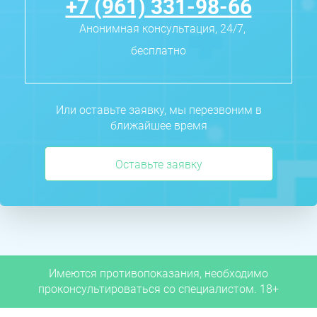
+7 (961) 331-98-66
Анонимная консультация, 24/7,
бесплатно
Или оставьте заявку, мы перезвоним в
ближайшее время
Оставьте заявку
Имеются противопоказания, необходимо
проконсультироваться со специалистом. 18+