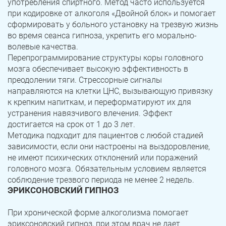
употребления спиртного. Метод часто используется
при кодировке от алкоголя «Двойной блок» и помогает
сформировать у больного установку на трезвую жизнь
во время сеанса гипноза, укрепить его морально-
волевые качества.
Перепрограммирование структуры коры головного
мозга обеспечивает высокую эффективность в
преодолении тяги. Стрессорные сигналы
направляются на клетки ЦНС, вызывающую привязку
к крепким напиткам, и переформатируют их для
устранения навязчивого влечения. Эффект
достигается на срок от 1 до 3 лет.
Методика подходит для пациентов с любой стадией
зависимости, если они настроены на выздоровление,
не имеют психических отклонений или поражений
головного мозга. Обязательным условием является
соблюдение трезвого периода не менее 2 недель.
ЭРИКСОНОВСКИЙ ГИПНОЗ
При хронической форме алкоголизма помогает
эриксоновский гипноз, при этом врач не дает