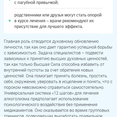
с пагубной привычкой;
родственники или друзья могут стать опорой
в курсе лечения – врачи рекомендуют их
присутствие для лучшего эффекта.
Главная роль отводится духовному обновлению
личности, так как оно дает гарантию успешной борьбы
с зависимостью. Задача специалистов – подвести
зависимых к принятию высших духовных ценностей,
так как только Высшая Сила способна избавить от
внутренней пустоты за счет обретения новых
ценностей. Она помогает принять болезнь, простить
себя, окружение, уверовать в исцеление и понять, что с
пороком невозможно справиться самостоятельно.
Универсальная система «12 шагов» для лечения
алкоголизма предполагает использование
психологического воздействия без применения
медикаментов. Оно оказывается во время групповых
тренингов, позволяющих выработать правильное