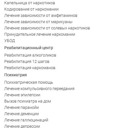
Капельница от наркотиков
Кодирование от наркомании
Лечение зависимости от амфетаминов
Лечение зависимости от марихуаны
Лечение зависимости от солевых наркотиков
Принудительное лечение наркомании
УБОД
Реабилитационный центр
Реабилитация алкоголиков
Реабилитация 12 шагов
Реабилитация наркоманов
Психиатрия
Психиатрическая помощь
Лечение компульсивного переедания
Лечение эпилепсии
Вызов психиатра на дом
Лечение паранойи
Лечение деменции
Лечение галлюцинаций
Лечение депрессии