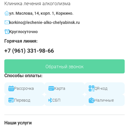
Клиника лечения алкоголизма
ул. Маслова, 14, корп. 1, Коркино.
korkino@lechenie-alko-chelyabinsk.ru
Круглосуточно
Горячая линия:
+7 (961) 331-98-66
Обратный звонок
Способы оплаты:
Рассрочка
Карта
QR-код
Перевод
СБП
Наличные
Наши услуги