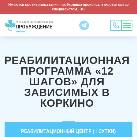
Имеются противопоказания, необходимо проконсультироваться со
специалистом. 18+
Клиника лечения алкоголизма
ПРОБУЖДЕНИЕ
КОРКИНО
РЕАБИЛИТАЦИОННАЯ
ПРОГРАММА «12
ШАГОВ» ДЛЯ
ЗАВИСИМЫХ В
КОРКИНО
РЕАБИЛИТАЦИОННЫЙ ЦЕНТР (1 СУТКИ)