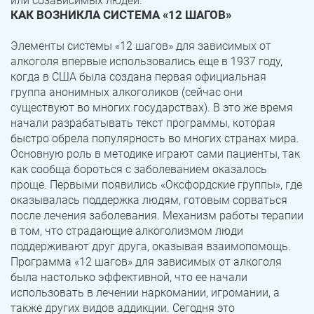
или созависимых людей.
КАК ВОЗНИКЛА СИСТЕМА «12 ШАГОВ»
Элементы системы «12 шагов» для зависимых от
алкоголя впервые использовались еще в 1937 году,
когда в США была создана первая официальная
группа анонимных алкоголиков (сейчас они
существуют во многих государствах). В это же время
начали разрабатывать текст программы, которая
быстро обрела популярность во многих странах мира.
Основную роль в методике играют сами пациенты, так
как сообща бороться с заболеванием оказалось
проще. Первыми появились «Оксфордские группы», где
оказывалась поддержка людям, готовым сорваться
после лечения заболевания. Механизм работы терапии
в том, что страдающие алкоголизмом люди
поддерживают друг друга, оказывая взаимопомощь.
Программа «12 шагов» для зависимых от алкоголя
была настолько эффективной, что ее начали
использовать в лечении наркомании, игромании, а
также других видов аддикции. Сегодня это