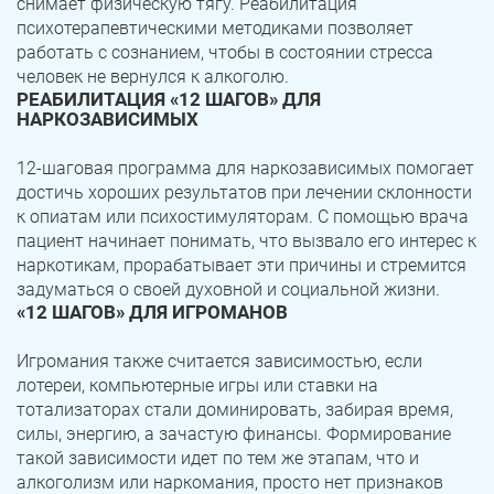
снимает физическую тягу. Реабилитация
психотерапевтическими методиками позволяет
работать с сознанием, чтобы в состоянии стресса
человек не вернулся к алкоголю.
РЕАБИЛИТАЦИЯ «12 ШАГОВ» ДЛЯ
НАРКОЗАВИСИМЫХ
12-шаговая программа для наркозависимых помогает
достичь хороших результатов при лечении склонности
к опиатам или психостимуляторам. С помощью врача
пациент начинает понимать, что вызвало его интерес к
наркотикам, прорабатывает эти причины и стремится
задуматься о своей духовной и социальной жизни.
«12 ШАГОВ» ДЛЯ ИГРОМАНОВ
Игромания также считается зависимостью, если
лотереи, компьютерные игры или ставки на
тотализаторах стали доминировать, забирая время,
силы, энергию, а зачастую финансы. Формирование
такой зависимости идет по тем же этапам, что и
алкоголизм или наркомания, просто нет признаков