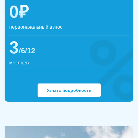
0₽
первоначальный взнос
3
/6/12
месяцев
Узнать подробности