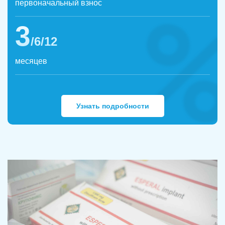
первоначальный взнос
3
/6/12
месяцев
Узнать подробности