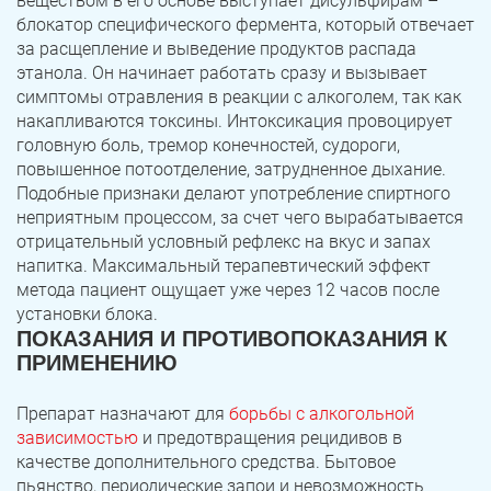
веществом в его основе выступает дисульфирам –
блокатор специфического фермента, который отвечает
за расщепление и выведение продуктов распада
этанола. Он начинает работать сразу и вызывает
симптомы отравления в реакции с алкоголем, так как
накапливаются токсины. Интоксикация провоцирует
головную боль, тремор конечностей, судороги,
повышенное потоотделение, затрудненное дыхание.
Подобные признаки делают употребление спиртного
неприятным процессом, за счет чего вырабатывается
отрицательный условный рефлекс на вкус и запах
напитка. Максимальный терапевтический эффект
метода пациент ощущает уже через 12 часов после
установки блока.
ПОКАЗАНИЯ И ПРОТИВОПОКАЗАНИЯ К
ПРИМЕНЕНИЮ
Препарат назначают для
борьбы с алкогольной
зависимостью
и предотвращения рецидивов в
качестве дополнительного средства. Бытовое
пьянство, периодические запои и невозможность