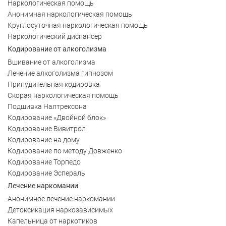
Наркологическая помощь
Анонимная наркологическая помощь
Круглосуточная наркологическая помощь
Наркологический диспансер
Кодирование от алкоголизма
Вшивание от алкоголизма
Лечение алкоголизма гипнозом
Принудительная кодировка
Скорая наркологическая помощь
Подшивка Налтрексона
Кодирование «Двойной блок»
Кодирование Вивитрол
Кодирование на дому
Кодирование по методу Довженко
Кодирование Торпедо
Кодирование Эспераль
Лечение наркомании
Анонимное лечение наркомании
Детоксикация наркозависимых
Капельница от наркотиков