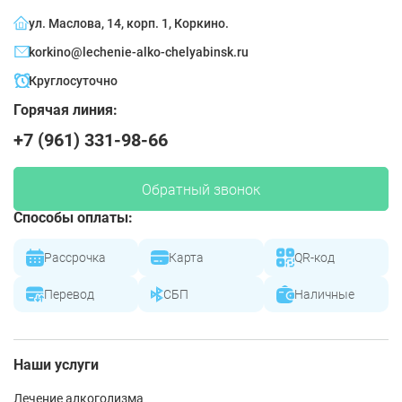
ул. Маслова, 14, корп. 1, Коркино.
korkino@lechenie-alko-chelyabinsk.ru
Круглосуточно
Горячая линия:
+7 (961) 331-98-66
Обратный звонок
Способы оплаты:
Рассрочка
Карта
QR-код
Перевод
СБП
Наличные
Наши услуги
Лечение алкоголизма