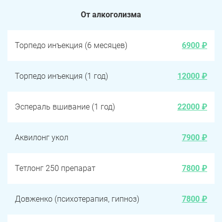
От алкоголизма
Торпедо инъекция (6 месяцев)
6900 ₽
Торпедо инъекция (1 год)
12000 ₽
Эспераль вшивание (1 год)
22000 ₽
Аквилонг укол
7900 ₽
Тетлонг 250 препарат
7800 ₽
Довженко (психотерапия, гипноз)
7800 ₽