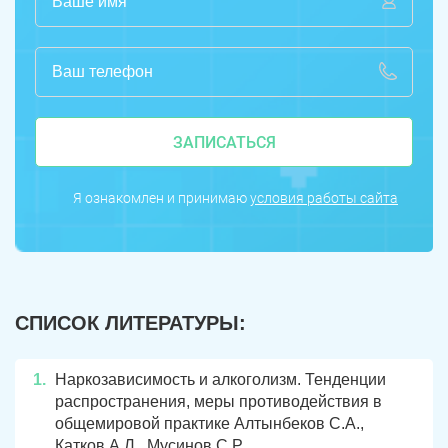
ЗАПИСАТЬСЯ
Я ознакомлен и принимаю
условия работы сайта
СПИСОК ЛИТЕРАТУРЫ:
Наркозависимость и алкоголизм. Тенденции
распространения, меры противодействия в
общемировой практике Алтынбеков С.А.,
Катков А.Л., Мусинов С.Р.