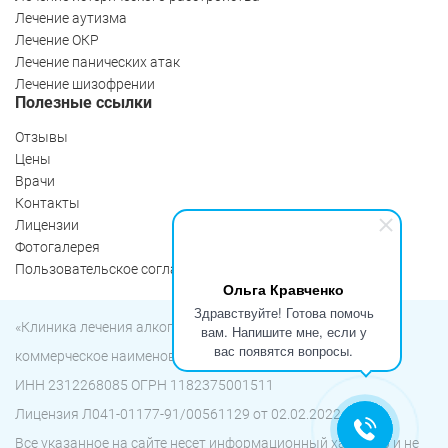
Лечение аутизма
Лечение ОКР
Лечение панических атак
Лечение шизофрении
Полезные ссылки
Отзывы
Цены
Врачи
Контакты
Лицензии
Фотогалерея
Пользовательское соглашение
Ольга Кравченко
Здравствуйте! Готова помочь
«Клиника лечения алкоголизма «Пробуждение»
вам. Напишите мне, если у
вас появятся вопросы.
коммерческое наименование ООО «Детокс»
ИНН 2312268085 ОГРН 1182375001511
Лицензия Л041-01177-91/00561129 от 02.02.2022 г.
Все указанное на сайте несет информационный характер и не