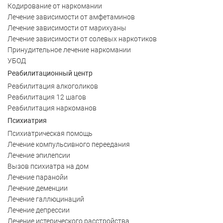
Кодирование от наркомании
Лечение зависимости от амфетаминов
Лечение зависимости от марихуаны
Лечение зависимости от солевых наркотиков
Принудительное лечение наркомании
УБОД
Реабилитационный центр
Реабилитация алкоголиков
Реабилитация 12 шагов
Реабилитация наркоманов
Психиатрия
Психиатрическая помощь
Лечение компульсивного переедания
Лечение эпилепсии
Вызов психиатра на дом
Лечение паранойи
Лечение деменции
Лечение галлюцинаций
Лечение депрессии
Лечение истерического расстройства