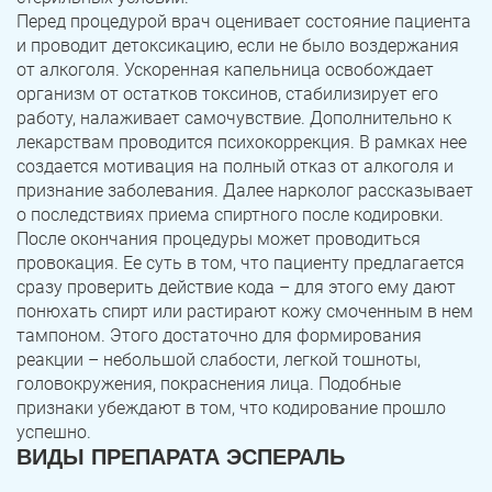
Перед процедурой врач оценивает состояние пациента
и проводит детоксикацию, если не было воздержания
от алкоголя. Ускоренная капельница освобождает
организм от остатков токсинов, стабилизирует его
работу, налаживает самочувствие. Дополнительно к
лекарствам проводится психокоррекция. В рамках нее
создается мотивация на полный отказ от алкоголя и
признание заболевания. Далее нарколог рассказывает
о последствиях приема спиртного после кодировки.
После окончания процедуры может проводиться
провокация. Ее суть в том, что пациенту предлагается
сразу проверить действие кода – для этого ему дают
понюхать спирт или растирают кожу смоченным в нем
тампоном. Этого достаточно для формирования
реакции – небольшой слабости, легкой тошноты,
головокружения, покраснения лица. Подобные
признаки убеждают в том, что кодирование прошло
успешно.
ВИДЫ ПРЕПАРАТА ЭСПЕРАЛЬ