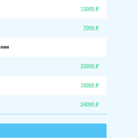
12000 ₽
7000 ₽
ании
33000 ₽
10000 ₽
24000 ₽