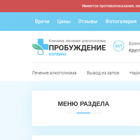
Имеются противопоказания, не
Врачи
Цены
Отзывы
Фотогалерея
Клиника лечения алкоголизма
Врем
ПРОБУЖДЕНИЕ
Кругл
КОРКИНО
Лечение алкоголизма
Вывод из запоя
Нарк
МЕНЮ РАЗДЕЛА