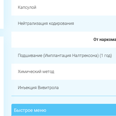
Капсулой
Нейтрализация кодирования
От нарком
Подшивание (Имплантация Налтрексона) (1 год)
Химический метод
Инъекция Вивитрола
Быстрое меню