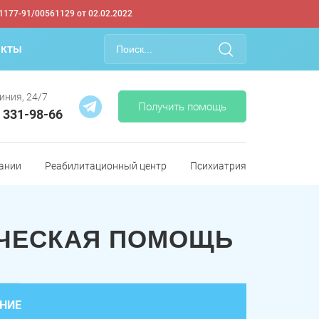
1177-91/00561129 от 02.02.2022
акты
иния, 24/7
Получить помощь
) 331-98-66
ании
Реабилитационный центр
Психиатрия
ИЧЕСКАЯ ПОМОЩЬ
НИЕ