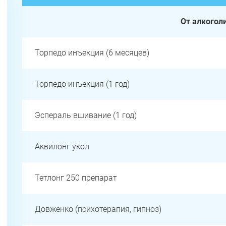
От алкогол
Торпедо инъекция (6 месяцев)
Торпедо инъекция (1 год)
Эспераль вшивание (1 год)
Аквилонг укол
Тетлонг 250 препарат
Довженко (психотерапия, гипноз)