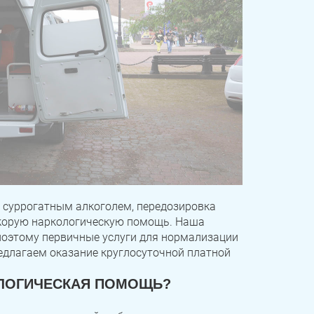
е суррогатным алкоголем, передозировка
корую наркологическую помощь. Наша
поэтому первичные услуги для нормализации
едлагаем оказание круглосуточной платной
ОЛОГИЧЕСКАЯ ПОМОЩЬ?