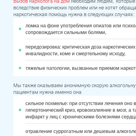
Вызов нарколога на дом
необходим людям, которые
вследствие физических проблем или не хотят обращат
наркотическая помощь нужна в следующих случаях:
ломка на фоне употребления опиатов или психо
сопровождается сильными болями,
передозировка: критическая доза наркотических
инвалидности, коме и смертельному исходу,
тяжелые патологии, вызванные приемом наркот
Мы также оказываем анонимную скорую алкогольну
пациентам нужна именно она:
сильное похмелье: при отсутствии лечения оно
гипертонический криз, кровоизлияние в мозг, а 
инфаркт у лиц с хроническими болезнями сердц
отравление суррогатным или дешевым алкоголе