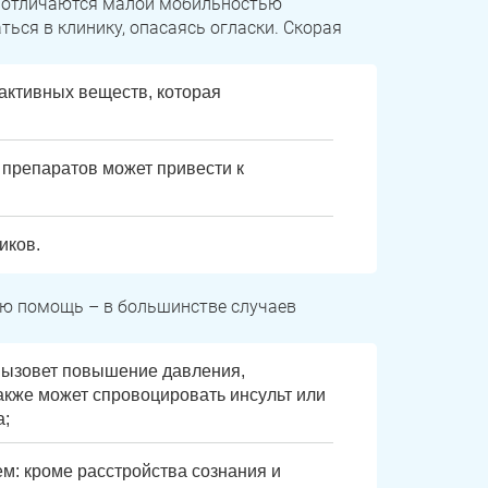
 отличаются малой мобильностью
ься в клинику, опасаясь огласки. Скорая
активных веществ, которая
 препаратов может привести к
иков.
ю помощь – в большинстве случаев
 вызовет повышение давления,
также может спровоцировать инсульт или
а;
м: кроме расстройства сознания и