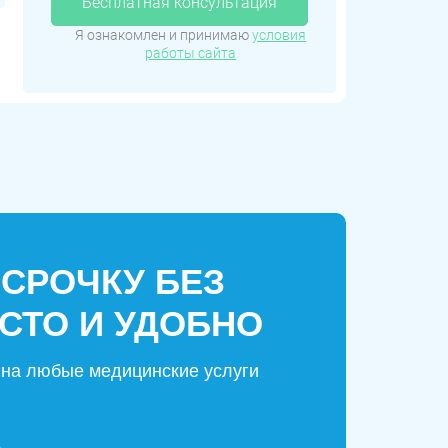
Бесплатная консультация
Я ознакомлен и принимаю
условия
работы сайта
ССРОЧКУ БЕЗ
СТО И УДОБНО
на любые медицинские услуги