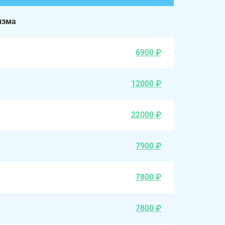
изма
6900 ₽
12000 ₽
22000 ₽
7900 ₽
7800 ₽
7800 ₽