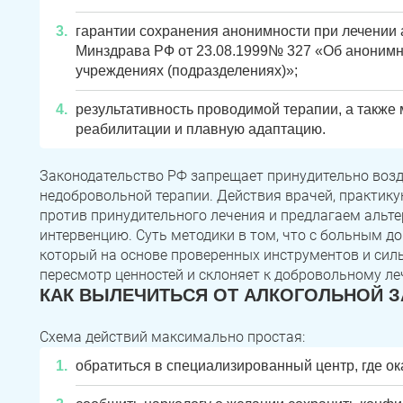
гарантии сохранения анонимности при лечении а
Минздрава РФ от 23.08.1999№ 327 «Об анонимн
учреждениях (подразделениях)»;
результативность проводимой терапии, а также
реабилитации и плавную адаптацию.
Законодательство РФ запрещает принудительно возде
недобровольной терапии. Действия врачей, практик
против принудительного лечения и предлагаем альте
интервенцию. Суть методики в том, что с больным до
который на основе проверенных инструментов и сил
пересмотр ценностей и склоняет к добровольному ле
КАК ВЫЛЕЧИТЬСЯ ОТ АЛКОГОЛЬНОЙ 
Схема действий максимально простая:
обратиться в специализированный центр, где о