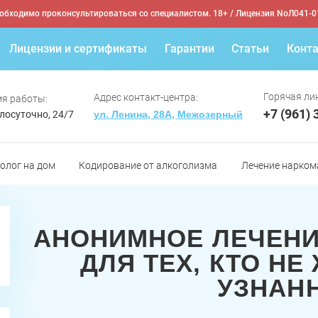
обходимо проконсультироваться со специалистом. 18+
/ Лицензия NoЛ041-0
Лицензии и сертификаты
Гарантии
Статьи
Конт
Горячая лин
Адрес контакт-центра:
я работы:
+7 (961) 
лосуточно, 24/7
ул. Ленина, 28А, Межозерный
олог на дом
Кодирование от алкоголизма
Лечение нарком
АНОНИМНОЕ ЛЕЧЕНИ
ДЛЯ ТЕХ, КТО НЕ
УЗНАН