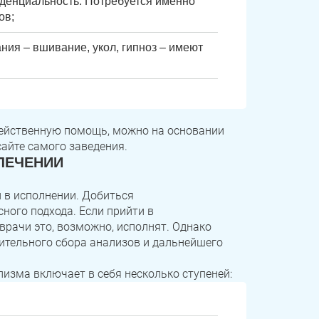
иденциальность. Потребуется именно
ов;
ния – вшивание, укол, гипноз – имеют
действенную помощь, можно на основании
айте самого заведения.
ЛЕЧЕНИИ
 в исполнении. Добиться
ного подхода. Если прийти в
врачи это, возможно, исполнят. Однако
ительного сбора анализов и дальнейшего
изма включает в себя несколько ступеней: