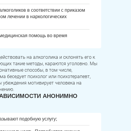
лкоголиков в соответствии с приказом
ом лечении в наркологических
 медицинская помощь во время
йствовать на алкоголика и склонять его к
ующих такие методы, караются уголовно. Мы
рнативные способы, в том числе,
ма беседует психолог или психотерапевт,
ы убеждения мотивирует человека на
чению.
ЗАВИСИМОСТИ АНОНИМНО
казывают подобную услугу;