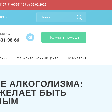
1177-91/00561129 от 02.02.2022
акты
ия, 24/7
Получить помощь
331-98-66
ании
Реабилитационный центр
Психиатрия
Е АЛКОГОЛИЗМА:
 ЖЕЛАЕТ БЫТЬ
НЫМ