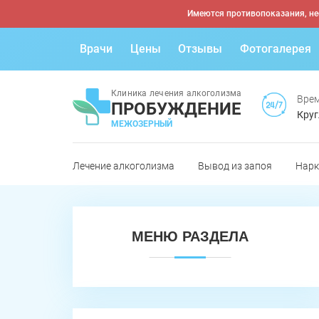
Имеются противопоказания, не
Врачи
Цены
Отзывы
Фотогалерея
Клиника лечения алкоголизма
Врем
ПРОБУЖДЕНИЕ
Круг
МЕЖОЗЕРНЫЙ
Лечение алкоголизма
Вывод из запоя
Нарк
МЕНЮ РАЗДЕЛА