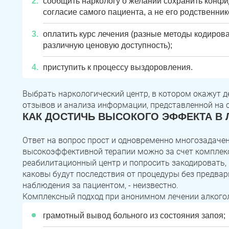
сообщить наркологу о желании сохранить конф
согласие самого пациента, а не его родственник
оплатить курс лечения (разные методы кодирова
различную ценовую доступность);
приступить к процессу выздоровления.
Выбрать наркологический центр, в котором окажут 
отзывов и анализа информации, представленной на с
КАК ДОСТИЧЬ ВЫСОКОГО ЭФФЕКТА В 
Ответ на вопрос прост и одновременно многозадачен
высокоэффективной терапии можно за счет комплекс
реабилитационный центр и попросить закодировать, 
каковы будут последствия от процедуры без предвар
наблюдения за пациентом, - неизвестно.
Комплексный подход при анонимном лечении алкогол
грамотный вывод больного из состояния запоя;