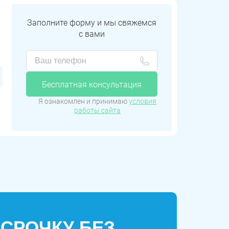
Заполните форму и мы свяжемся
с вами
Бесплатная консультация
Я ознакомлен и принимаю
условия
работы сайта
ССРОЧКУ БЕЗ