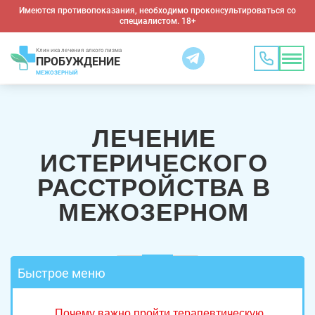
Имеются противопоказания, необходимо проконсультироваться со
специалистом. 18+
Клиника лечения алкоголизма
ПРОБУЖДЕНИЕ
МЕЖОЗЕРНЫЙ
ЛЕЧЕНИЕ
ИСТЕРИЧЕСКОГО
РАССТРОЙСТВА В
МЕЖОЗЕРНОМ
Быстрое меню
Почему важно пройти терапевтическую