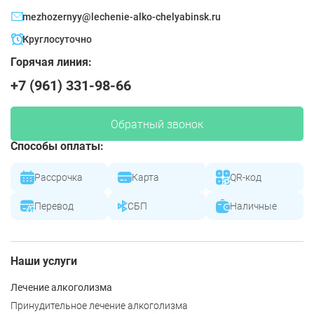
mezhozernyy@lechenie-alko-chelyabinsk.ru
Круглосуточно
Горячая линия:
+7 (961) 331-98-66
Обратный звонок
Способы оплаты:
Рассрочка
Карта
QR-код
Перевод
СБП
Наличные
Наши услуги
Лечение алкоголизма
Принудительное лечение алкоголизма