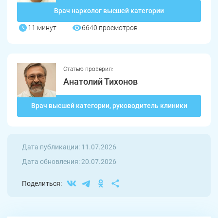
Южноуральск
Сатка
Врач нарколог высшей категории
Чебаркуль
Снежинск
11 минут
6640 просмотров
Троицк
Озерск
Копейск
Миасс
Статью проверил:
Анатолий Тихонов
Златоуст
Магнитогорск
Врач высшей категории, руководитель клиники
Дата публикации: 11.07.2026
Дата обновления: 20.07.2026
Поделиться: