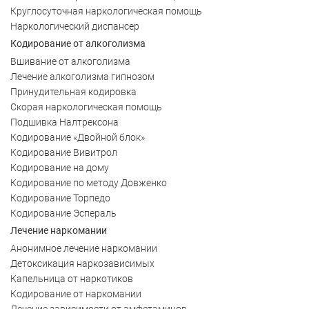
Круглосуточная наркологическая помощь
Наркологический диспансер
Кодирование от алкоголизма
Вшивание от алкоголизма
Лечение алкоголизма гипнозом
Принудительная кодировка
Скорая наркологическая помощь
Подшивка Налтрексона
Кодирование «Двойной блок»
Кодирование Вивитрол
Кодирование на дому
Кодирование по методу Довженко
Кодирование Торпедо
Кодирование Эспераль
Лечение наркомании
Анонимное лечение наркомании
Детоксикация наркозависимых
Капельница от наркотиков
Кодирование от наркомании
Лечение зависимости от амфетаминов