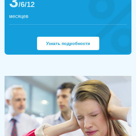
3
/6/12
месяцев
Узнать подробности