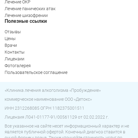
Лечение ОКР
Лечение панических атак
Лечение шизофрении
Полезные ссылки
Отзывы
Цены
Врачи
Контакты
Лицензии
Фотогалерея
Пользовательское соглашение
«Клиника лечения алкоголизма «Пробуждение»
коммерческое наименование ООО «Детокс»
ИНН 2312268085 ОГРН 1182375001511
Лицензия Л041-01177-91/00561129 от 02.02.2022 г.
Все указанное на сайте несет информационный характер и не
является публичной офертой. Конечный диагноз ставится в
очной форме у врача. Также уточняйте стоимость услуг по