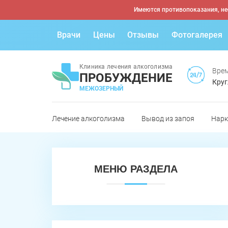
Имеются противопоказания, не
Врачи
Цены
Отзывы
Фотогалерея
Клиника лечения алкоголизма
Врем
ПРОБУЖДЕНИЕ
Круг
МЕЖОЗЕРНЫЙ
Лечение алкоголизма
Вывод из запоя
Нарк
МЕНЮ РАЗДЕЛА