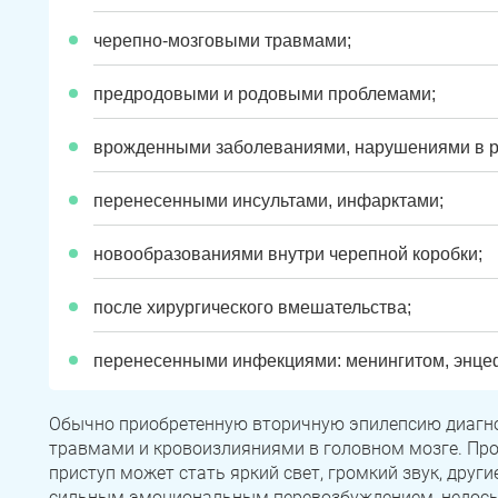
черепно-мозговыми травмами;
предродовыми и родовыми проблемами;
врожденными заболеваниями, нарушениями в р
перенесенными инсультами, инфарктами;
новообразованиями внутри черепной коробки;
после хирургического вмешательства;
перенесенными инфекциями: менингитом, энце
Обычно приобретенную вторичную эпилепсию диагн
травмами и кровоизлияниями в головном мозге. 
приступ может стать яркий свет, громкий звук, дру
сильным эмоциональным перевозбуждением, недосып