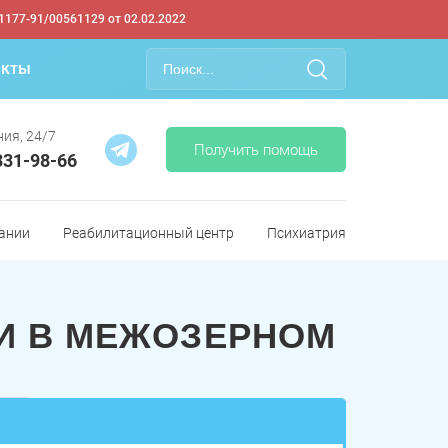
1177-91/00561129 от 02.02.2022
акты
ия, 24/7
Получить помощь
331-98-66
ании
Реабилитационный центр
Психиатрия
И В МЕЖОЗЕРНОМ