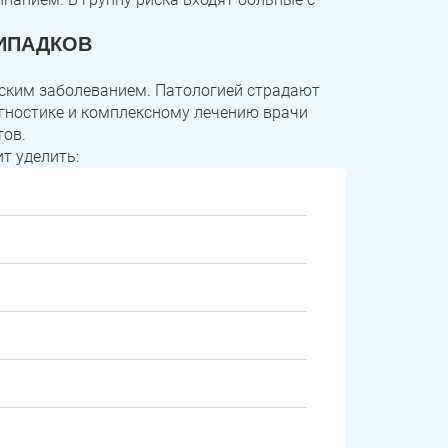
ИПАДКОВ
ским заболеванием. Патологией страдают
агностике и комплексному лечению врачи
тов.
т уделить: