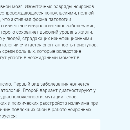
овной мозг. Избыточные разряды нейронов
 сопровождающиеся конвульсиями, полной
, что активная форма патологии
то известное неврологическое заболевание,
торого сохраняет высокий уровень жизни.
ю у людей, страдающих неинфекционными
тологии считается спонтанность приступов.
 среди больных, которые вследствие
гут упасть в неожиданный момент в
псию. Первый вид заболевания является
атологий. Второй вариант диагностируют у
редрасположенности, мутации генов.
их и психических расстройств излечима при
ичин повлекших сбой в работе нейронных
руется: