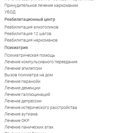
Принудительное лечение наркомании
УБОД
Реабилитационный центр
Реабилитация алкоголиков
Реабилитация 12 шагов
Реабилитация наркоманов
Психиатрия
Психиатрическая помощь
Лечение компульсивного переедания
Лечение эпилепсии
Вызов психиатра на дом
Лечение паранойи
Лечение деменции
Лечение галлюцинаций
Лечение депрессии
Лечение истерического расстройства
Лечение аутизма
Лечение ОКР
Лечение панических атак