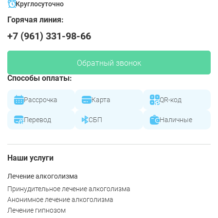
Круглосуточно
Горячая линия:
+7 (961) 331-98-66
Обратный звонок
Способы оплаты:
Рассрочка
Карта
QR-код
Перевод
СБП
Наличные
Наши услуги
Лечение алкоголизма
Принудительное лечение алкоголизма
Анонимное лечение алкоголизма
Лечение гипнозом