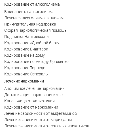
Кодирование от алкоголизма
Вшивание от алкоголизма
Лечение алкоголизма гипнозом
Принудительная кодировка
Скорая наркологическая помощь
Подшивка Налтрексона
Кодирование «Двойной блок»
Кодирование Вивитрол
Кодирование на дому
Кодирование по методу Довженко
Кодирование Торпедо
Кодирование Эспераль
Лечение наркомании
Анонимное лечение наркомании
Детоксикация наркозависимых
Капельница от наркотиков
Кодирование от наркомании
Лечение зависимости от амфетаминов
Лечение зависимости от марихуаны
Лечение зависимости от солевых наркотиков