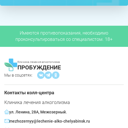
Имеются противопоказания, необходимо
проконсультироваться со специалистом. 18+
Клиника лечения алкоголизма
ПРОБУЖДЕНИЕ
Мы в соцсетях:
Контакты колл-центра
Клиника лечения алкоголизма
ул. Ленина, 28А, Межозерный.
mezhozernyy@lechenie-alko-chelyabinsk.ru