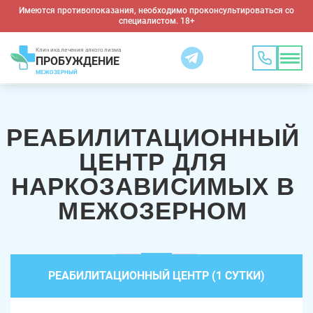
Имеются противопоказания, необходимо проконсультироваться со
специалистом. 18+
Клиника лечения алкоголизма
ПРОБУЖДЕНИЕ
МЕЖОЗЕРНЫЙ
РЕАБИЛИТАЦИОННЫЙ
ЦЕНТР ДЛЯ
НАРКОЗАВИСИМЫХ В
МЕЖОЗЕРНОМ
РЕАБИЛИТАЦИОННЫЙ ЦЕНТР (1 СУТКИ)