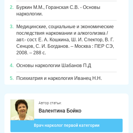
Чебаркуль
Снежинск
Буркин М.М., Горанская С.В. - Основы
наркологии.
Троицк
Озерск
Медицинские, социальные и экономические
Копейск
Миасс
последствия наркомании и алкоголизма /
авт.- сост. Е. А. Кошкина, Ш. И. Спектор, В. Г.
Златоуст
Магнитогорск
Сенцов, С. И. Богданов. – Москва : ПЕР СЭ,
2008. – 288 с.
Основы наркологии Шабанов П.Д
Психиатрия и наркология Иванец Н.Н.
Автор статьи:
Валентина Бойко
Врач нарколог первой категории