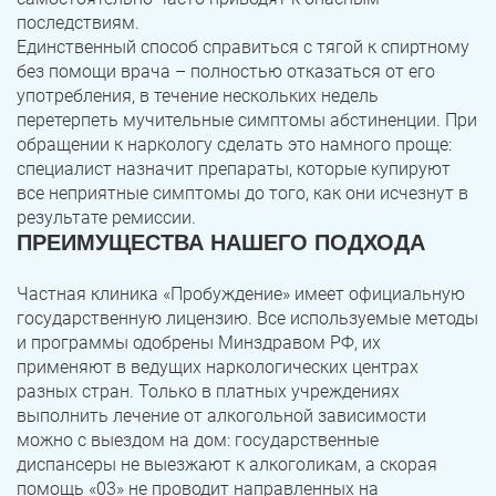
последствиям.
Единственный способ справиться с тягой к спиртному
без помощи врача – полностью отказаться от его
употребления, в течение нескольких недель
перетерпеть мучительные симптомы абстиненции. При
обращении к наркологу сделать это намного проще:
специалист назначит препараты, которые купируют
все неприятные симптомы до того, как они исчезнут в
результате ремиссии.
ПРЕИМУЩЕСТВА НАШЕГО ПОДХОДА
Частная клиника «Пробуждение» имеет официальную
государственную лицензию. Все используемые методы
и программы одобрены Минздравом РФ, их
применяют в ведущих наркологических центрах
разных стран. Только в платных учреждениях
выполнить лечение от алкогольной зависимости
можно с выездом на дом: государственные
диспансеры не выезжают к алкоголикам, а скорая
помощь «03» не проводит направленных на