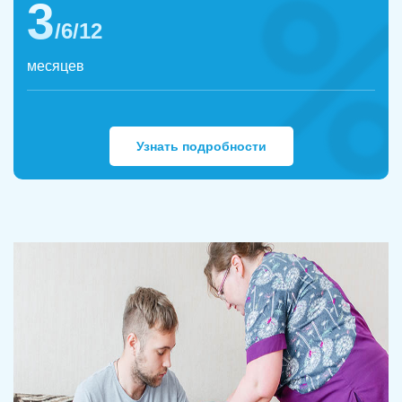
3
/6/12
месяцев
Узнать подробности