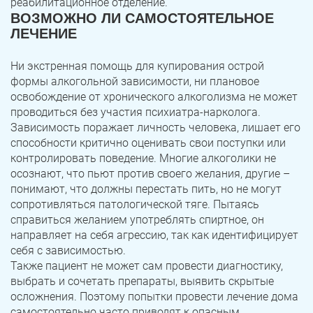
реабилитационное отделение.
ВОЗМОЖНО ЛИ САМОСТОЯТЕЛЬНОЕ
ЛЕЧЕНИЕ
Ни экстренная помощь для купирования острой
формы алкогольной зависимости, ни плановое
освобождение от хронического алкоголизма не может
проводиться без участия психиатра-нарколога.
Зависимость поражает личность человека, лишает его
способности критично оценивать свои поступки или
контролировать поведение. Многие алкоголики не
осознают, что пьют против своего желания, другие –
понимают, что должны перестать пить, но не могут
сопротивляться патологической тяге. Пытаясь
справиться желанием употреблять спиртное, он
направляет на себя агрессию, так как идентифицирует
себя с зависимостью.
Также пациент не может сам провести диагностику,
выбрать и сочетать препараты, выявить скрытые
осложнения. Поэтому попытки провести лечение дома
самостоятельно часто приводят к опасным