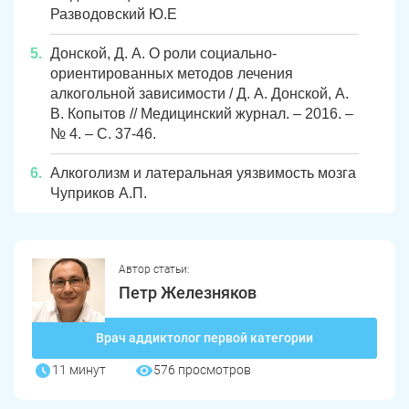
Разводовский Ю.Е
Донской, Д. А. О роли социально-
ориентированных методов лечения
алкогольной зависимости / Д. А. Донской, А.
В. Копытов // Медицинский журнал. – 2016. –
№ 4. – С. 37-46.
Алкоголизм и латеральная уязвимость мозга
Чуприков А.П.
Автор статьи:
Петр Железняков
Врач аддиктолог первой категории
11 минут
576 просмотров