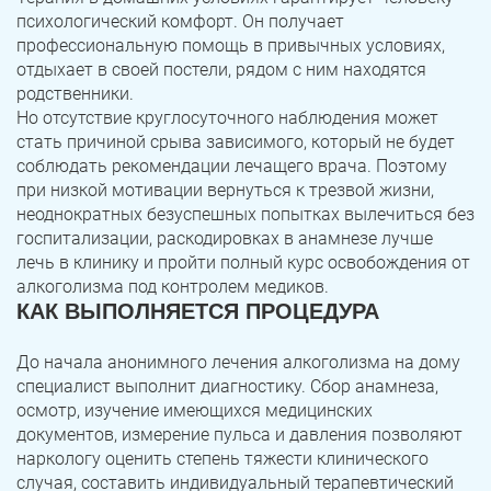
психологический комфорт. Он получает
профессиональную помощь в привычных условиях,
отдыхает в своей постели, рядом с ним находятся
родственники.
Но отсутствие круглосуточного наблюдения может
стать причиной срыва зависимого, который не будет
соблюдать рекомендации лечащего врача. Поэтому
при низкой мотивации вернуться к трезвой жизни,
неоднократных безуспешных попытках вылечиться без
госпитализации, раскодировках в анамнезе лучше
лечь в клинику и пройти полный курс освобождения от
алкоголизма под контролем медиков.
КАК ВЫПОЛНЯЕТСЯ ПРОЦЕДУРА
До начала анонимного лечения алкоголизма на дому
специалист выполнит диагностику. Сбор анамнеза,
осмотр, изучение имеющихся медицинских
документов, измерение пульса и давления позволяют
наркологу оценить степень тяжести клинического
случая, составить индивидуальный терапевтический