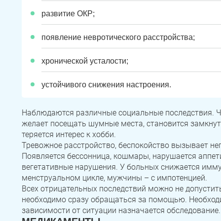
развитие ОКР;
появление невротического расстройства;
хронической усталости;
устойчивого снижения настроения.
Наблюдаются различные социальные последствия. Че
желает посещать шумные места, становится замкнут
теряется интерес к хобби.
Тревожное расстройство, беспокойство вызывает не
Появляется бессонница, кошмары, нарушается аппет
вегетативные нарушения. У больных снижается имм
менструальном цикле, мужчины – с импотенцией.
Всех отрицательных последствий можно не допустит
необходимо сразу обращаться за помощью. Необходи
зависимости от ситуации назначается обследование.