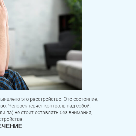
выявлено это расстройство. Это состояние,
о. Человек теряет контроль над собой,
и па) не стоит оставлять без внимания,
стройства.
ЕЧЕНИЕ