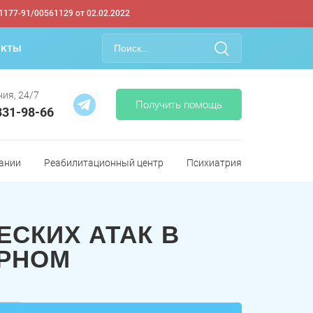
1177-91/00561129 от 02.02.2022
акты
ия, 24/7
Получить помощь
331-98-66
ании
Реабилитационный центр
Психиатрия
ЕСКИХ АТАК В
РНОМ