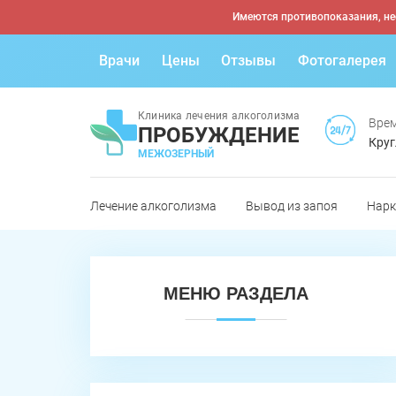
Имеются противопоказания, не
Врачи
Цены
Отзывы
Фотогалерея
Клиника лечения алкоголизма
Врем
ПРОБУЖДЕНИЕ
Круг
МЕЖОЗЕРНЫЙ
Лечение алкоголизма
Вывод из запоя
Нарк
МЕНЮ РАЗДЕЛА