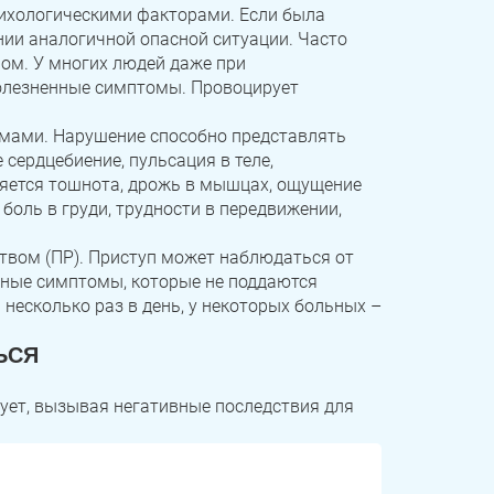
сихологическими факторами. Если была
нии аналогичной опасной ситуации. Часто
ом. У многих людей даже при
олезненные симптомы. Провоцирует
мами. Нарушение способно представлять
сердцебиение, пульсация в теле,
ляется тошнота, дрожь в мышцах, ощущение
боль в груди, трудности в передвижении,
твом (ПР). Приступ может наблюдаться от
пные симптомы, которые не поддаются
несколько раз в день, у некоторых больных –
ЬСЯ
рует, вызывая негативные последствия для