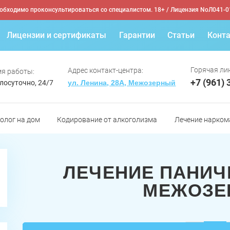
обходимо проконсультироваться со специалистом. 18+
/ Лицензия NoЛ041-0
Лицензии и сертификаты
Гарантии
Статьи
Конт
Горячая лин
Адрес контакт-центра:
я работы:
+7 (961) 
лосуточно, 24/7
ул. Ленина, 28А, Межозерный
олог на дом
Кодирование от алкоголизма
Лечение нарком
ЛЕЧЕНИЕ ПАНИЧ
МЕЖОЗЕ