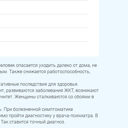
ловек опасается уходить далеко от дома, не
ым. Также снижается работоспособность,
гативные последствия для здоровья.
ит, развиваются заболевания ЖКТ, возникают
унитет. Женщины сталкиваются со сбоями в
ь. При болезненной симптоматике
мо пройти диагностику у врача-психиатра. В
 Так ставится точный диагноз.