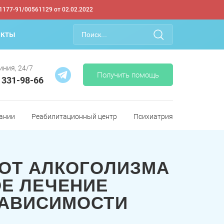
1177-91/00561129 от 02.02.2022
акты
иния, 24/7
Получить помощь
) 331-98-66
ании
Реабилитационный центр
Психиатрия
ОТ АЛКОГОЛИЗМА
ОЕ ЛЕЧЕНИЕ
ЗАВИСИМОСТИ