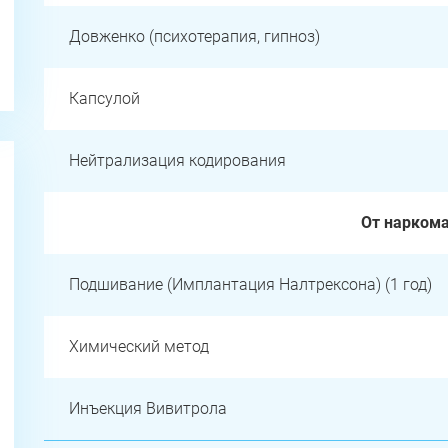
Довженко (психотерапия, гипноз)
Капсулой
Нейтрализация кодирования
От нарком
Подшивание (Имплантация Налтрексона) (1 год)
Химический метод
Инъекция Вивитрола