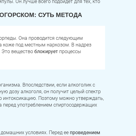
улы. Он лучше всего подойдет для тех, кто
ОГОРСКОМ: СУТЬ МЕТОДА
торпеды. Она проводится следующим
а коже под местным наркозом. В надрез
. Это вещество
блокирует
процессы
ганизма. Впоследствии, если алкоголик с
ую дозу алкоголя, он получит целый спектр
ю интоксикацию. Поэтому можно утверждать,
та перед употреблением спиртосодержащих
в домашних условиях. Перед ее
проведением