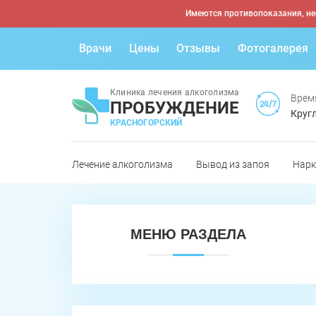
Имеются противопоказания, не
Врачи
Цены
Отзывы
Фотогалерея
Клиника лечения алкоголизма
Врем
ПРОБУЖДЕНИЕ
Кругл
КРАСНОГОРСКИЙ
Лечение алкоголизма
Вывод из запоя
Нарк
МЕНЮ РАЗДЕЛА