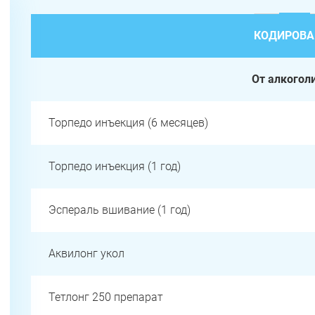
КОДИРОВА
От алкогол
Торпедо инъекция (6 месяцев)
Торпедо инъекция (1 год)
Эспераль вшивание (1 год)
Аквилонг укол
Тетлонг 250 препарат