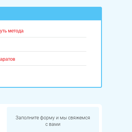
уть метода
паратов
Заполните форму и мы свяжемся
с вами