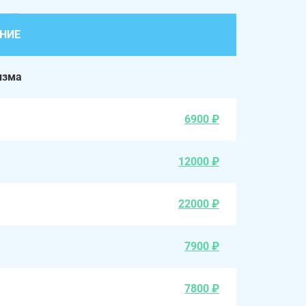
НИЕ
изма
6900 ₽
12000 ₽
22000 ₽
7900 ₽
7800 ₽