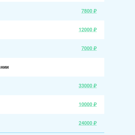
7800 ₽
12000 ₽
7000 ₽
ании
33000 ₽
10000 ₽
24000 ₽