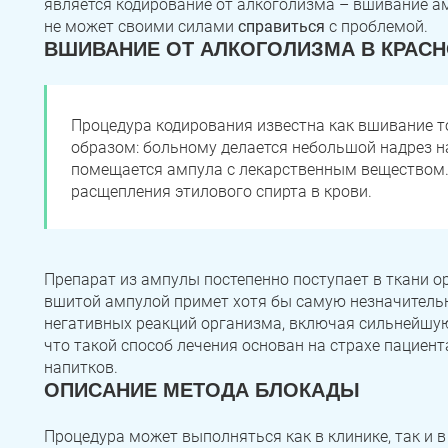
является кодирование от алкоголизма – вшивание амп
не может своими силами
справиться
с проблемой.
ВШИВАНИЕ ОТ АЛКОГОЛИЗМА В КРАСН
Процедура кодирования известна как вшивание 
образом: больному делается небольшой надрез н
помещается ампула с лекарственным веществом
расщепления этилового спирта в крови.
Препарат из ампулы постепенно поступает в ткани ор
вшитой ампулой примет хотя бы самую незначительн
негативных реакций организма, включая сильнейшу
что такой способ лечения основан на страхе пациен
напитков.
ОПИСАНИЕ МЕТОДА БЛОКАДЫ
Процедура может выполняться как в клинике, так и 