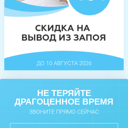
ДО 10 АВГУСТА 2026
НЕ ТЕРЯЙТЕ
ДРАГОЦЕННОЕ ВРЕМЯ
ЗВОНИТЕ ПРЯМО СЕЙЧАС