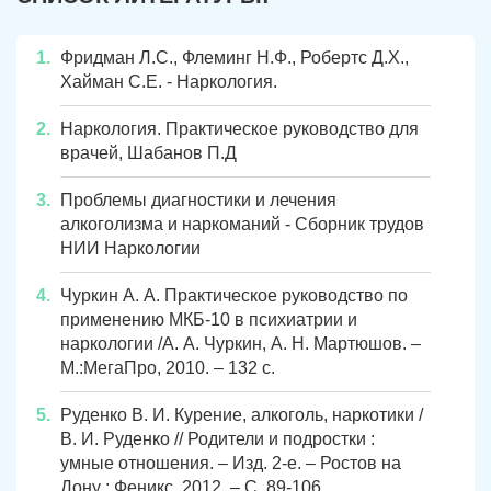
Копейск
Миасс
Фридман Л.С., Флеминг Н.Ф., Робертс Д.Х.,
Хайман С.Е. - Наркология.
Златоуст
Магнитогорск
Наркология. Практическое руководство для
врачей, Шабанов П.Д
Проблемы диагностики и лечения
алкоголизма и наркоманий - Сборник трудов
НИИ Наркологии
Чуркин А. А. Практическое руководство по
применению МКБ-10 в психиатрии и
наркологии /А. А. Чуркин, А. Н. Мартюшов. –
М.:МегаПро, 2010. – 132 с.
Руденко В. И. Курение, алкоголь, наркотики /
В. И. Руденко // Родители и подростки :
умные отношения. – Изд. 2-е. – Ростов на
Дону : Феникс, 2012. – С. 89-106