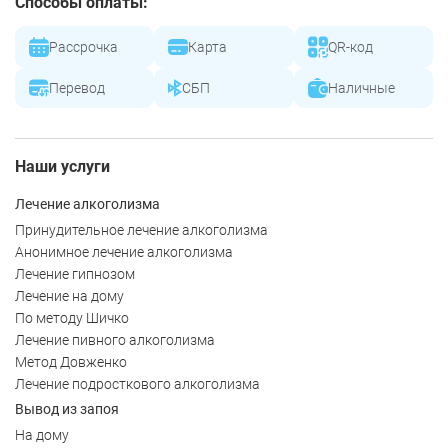
Способы оплаты:
Рассрочка
Карта
QR-код
Перевод
СБП
Наличные
Наши услуги
Лечение алкоголизма
Принудительное лечение алкоголизма
Анонимное лечение алкоголизма
Лечение гипнозом
Лечение на дому
По методу Шичко
Лечение пивного алкоголизма
Метод Довженко
Лечение подросткового алкоголизма
Вывод из запоя
На дому