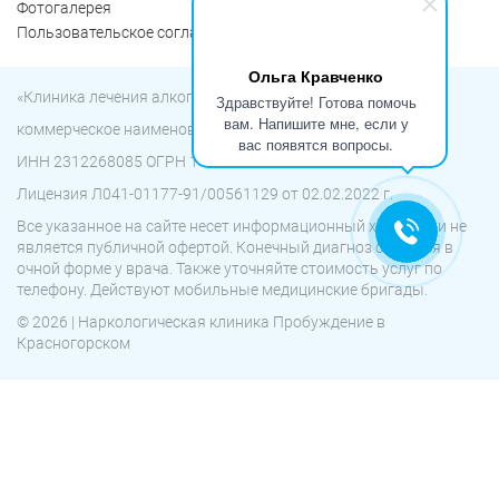
Фотогалерея
Пользовательское соглашение
Ольга Кравченко
«Клиника лечения алкоголизма «Пробуждение»
Здравствуйте! Готова помочь
вам. Напишите мне, если у
коммерческое наименование ООО «Детокс»
вас появятся вопросы.
ИНН 2312268085 ОГРН 1182375001511
Лицензия Л041-01177-91/00561129 от 02.02.2022 г.
Все указанное на сайте несет информационный характер и не
является публичной офертой. Конечный диагноз ставится в
очной форме у врача. Также уточняйте стоимость услуг по
телефону. Действуют мобильные медицинские бригады.
© 2026 | Наркологическая клиника Пробуждение в
Красногорском