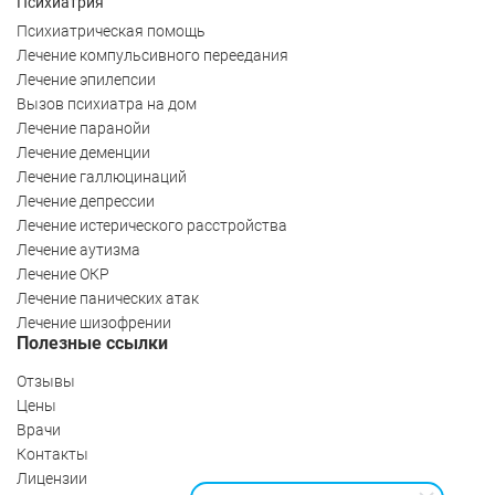
Психиатрия
Психиатрическая помощь
Лечение компульсивного переедания
Лечение эпилепсии
Вызов психиатра на дом
Лечение паранойи
Лечение деменции
Лечение галлюцинаций
Лечение депрессии
Лечение истерического расстройства
Лечение аутизма
Лечение ОКР
Лечение панических атак
Лечение шизофрении
Полезные ссылки
Отзывы
Цены
Врачи
Контакты
Лицензии