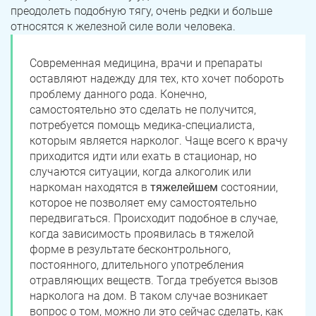
преодолеть подобную тягу, очень редки и больше
относятся к железной силе воли человека.
Современная медицина, врачи и препараты
оставляют надежду для тех, кто хочет побороть
проблему данного рода. Конечно,
самостоятельно это сделать не получится,
потребуется помощь медика-специалиста,
которым является нарколог. Чаще всего к врачу
приходится идти или ехать в стационар, но
случаются ситуации, когда алкоголик или
наркоман находятся в
тяжелейшем
состоянии,
которое не позволяет ему самостоятельно
передвигаться. Происходит подобное в случае,
когда зависимость проявилась в тяжелой
форме в результате бесконтрольного,
постоянного, длительного употребления
отравляющих веществ. Тогда требуется вызов
нарколога на дом. В таком случае возникает
вопрос о том, можно ли это сейчас сделать, как