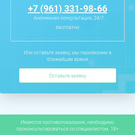
+7 (961) 331-98-66
Анонимная консультация, 24/7,
бесплатно
Или оставьте заявку, мы перезвоним в
ближайшее время
Оставьте заявку
Имеются противопоказания, необходимо
проконсультироваться со специалистом. 18+