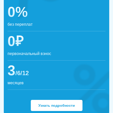
0%
без переплат
0₽
первоначальный взнос
3
/6/12
месяцев
Узнать подробности