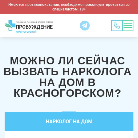
Имеются противопоказания, необходимо проконсультироваться со
специалистом. 18+
Клиника лечения алкоголизма
ПРОБУЖДЕНИЕ
КРАСНОГОРСКИЙ
МОЖНО ЛИ СЕЙЧАС
ВЫЗВАТЬ НАРКОЛОГА
НА ДОМ В
КРАСНОГОРСКОМ?
НАРКОЛОГ НА ДОМ