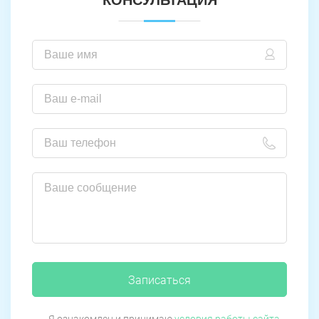
Записаться
Я ознакомлен и принимаю
условия работы сайта