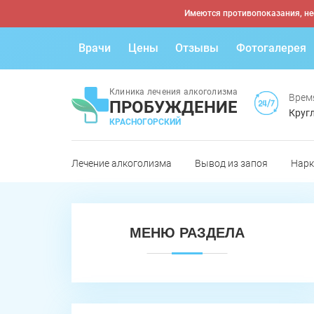
Имеются противопоказания, не
Врачи
Цены
Отзывы
Фотогалерея
Клиника лечения алкоголизма
Врем
ПРОБУЖДЕНИЕ
Кругл
КРАСНОГОРСКИЙ
Лечение алкоголизма
Вывод из запоя
Нарк
МЕНЮ РАЗДЕЛА