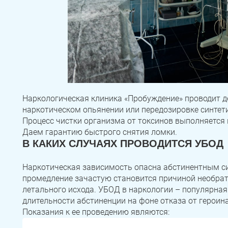
Наркологическая клиника «Пробуждение» проводит 
наркотическом опьянении или передозировке синтет
Процесс чистки организма от токсинов выполняется
Даем гарантию быстрого снятия ломки.
В КАКИХ СЛУЧАЯХ ПРОВОДИТСЯ У
Наркотическая зависимость опасна абстинентным с
промедление зачастую становится причиной необрат
летального исхода. УБОД в наркологии – популярная
длительности абстиненции на фоне отказа от героина
Показания к ее проведению являются: