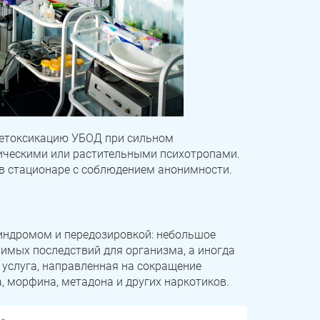
детоксикацию УБОД при сильном
ическими или растительными психотропами.
 в стационаре с соблюдением анонимности.
БОД
индромом и передозировкой: небольшое
имых последствий для организма, а иногда
 услуга, направленная на сокращение
, морфина, метадона и других наркотиков.