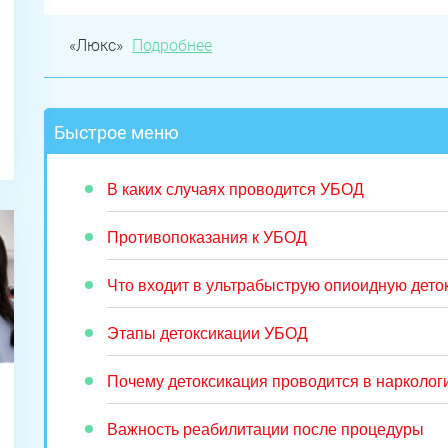
«Люкс»
Подробнее
Быстрое меню
В каких случаях проводится УБОД
Противопоказания к УБОД
Что входит в ультрабыструю опиоидную дето
Этапы детоксикации УБОД
Почему детоксикация проводится в нарколог
Важность реабилитации после процедуры