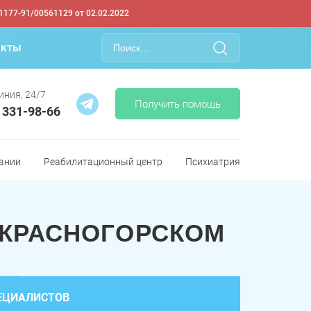
1177-91/00561129 от 02.02.2022
акты
иния, 24/7
Получить помощь
) 331-98-66
ании
Реабилитационный центр
Психиатрия
 КРАСНОГОРСКОМ
ЕЦИАЛИСТОВ