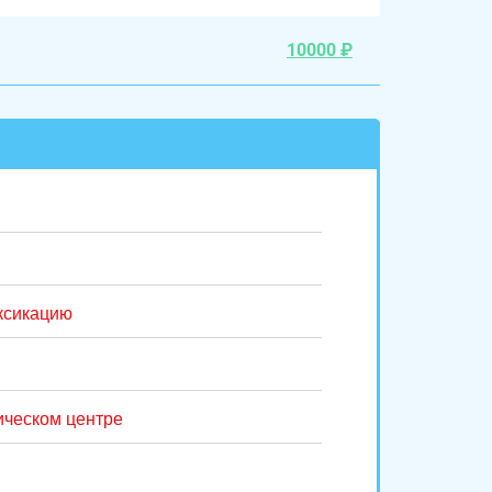
10000 ₽
ксикацию
ическом центре