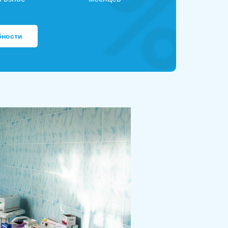
бности