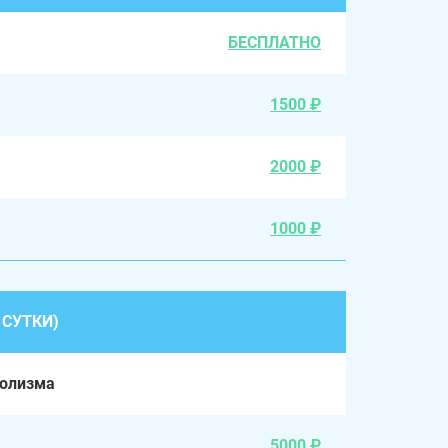
БЕСПЛАТНО
1500 ₽
2000 ₽
1000 ₽
 СУТКИ)
голизма
5000 ₽