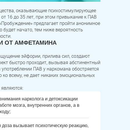
щества, оказывающие психостимулирующее
 от 16 до 35 лет, при этом привыкание к ПАВ
 «Пробуждение» предлагает пройти анонимное
 будет начато, тем ниже вероятность
ости.
И ОТ АМФЕТАМИНА
щущение эйфории, прилива сил, создают
фект быстро проходит, вызывая абстинентный
 употреблении ПАВ у наркомана обостряется
ю ко всему, не дает никаких эмоциональных
 являются:
 внимания нарколога и детоксикации
боте мозга, внутренних органов, а в
ходу;
 доза вызывает психотическую реакцию,