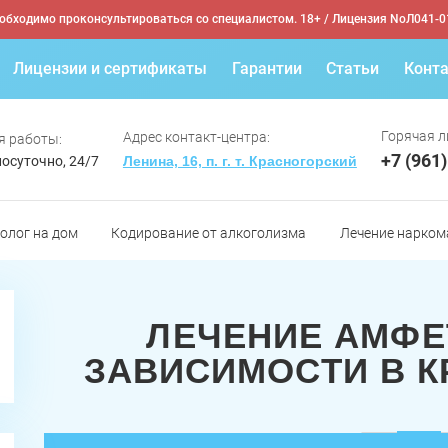
обходимо проконсультироваться со специалистом. 18+
/ Лицензия NoЛ041-0
Лицензии и сертификаты
Гарантии
Статьи
Конт
Горячая л
Адрес контакт-центра:
я работы:
+7 (961
осуточно, 24/7
Ленина, 16, п. г. т. Красногорский
олог на дом
Кодирование от алкоголизма
Лечение нарком
ЛЕЧЕНИЕ АМФ
ЗАВИСИМОСТИ В 