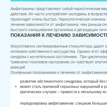
Амфетамины представляют собой наркотические ве
действие. Их часто употребляет молодежь в возрасте
происходит очень быстро. Наркологическая клиника
лечение зависимости от амфетамина: чем раньше оно
быстрого изнашивания организма и деградации личн
ПОКАЗАНИЯ К ЛЕЧЕНИЮ ЗАВИСИМОСТ
Искусственно синтезированные стимуляторы дарят о
иллюзию собственного могущества. Однако этот эф
синдром с мучительным состоянием. При цикличном
тревожно-тоскливое настроение, он чувствует апати
реакций.
Основными показаниями к лечению от амфетаминов
развитие абстинентного синдрома, который без
может стать причиной серьезных нарушений в ра
критических случаях – привести к летальному ис
передозировка амфетамином: слишком большая