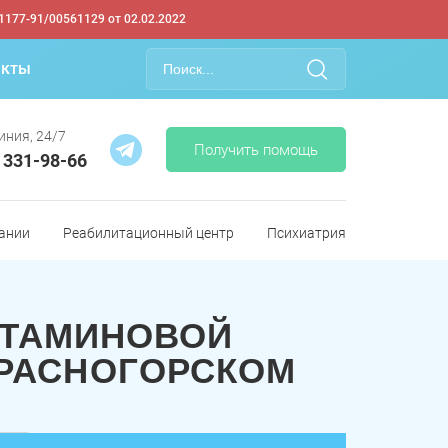
1177-91/00561129 от 02.02.2022
акты
иния, 24/7
Получить помощь
) 331-98-66
ании
Реабилитационный центр
Психиатрия
ЕТАМИНОВОЙ
КРАСНОГОРСКОМ