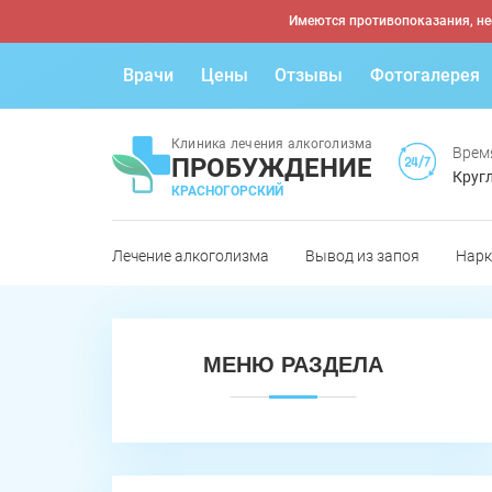
Имеются противопоказания, не
Врачи
Цены
Отзывы
Фотогалерея
Клиника лечения алкоголизма
Врем
ПРОБУЖДЕНИЕ
Кругл
КРАСНОГОРСКИЙ
Лечение алкоголизма
Вывод из запоя
Нарк
МЕНЮ РАЗДЕЛА