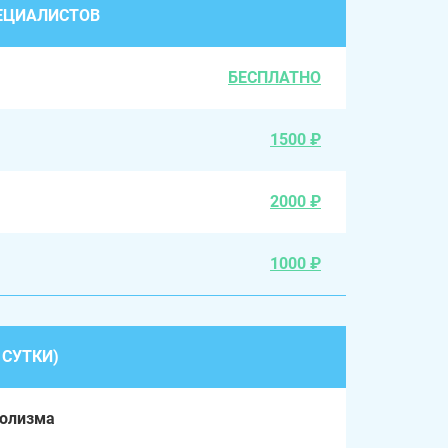
ЕЦИАЛИСТОВ
БЕСПЛАТНО
1500 ₽
2000 ₽
1000 ₽
 СУТКИ)
голизма