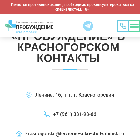
Имеются противопоказания, необходимо проконсультироваться со
специалистом. 18+
КЛИНИКА ЛЕЧЕНИЯ
АЛКОГОЛИЗМА
Клиника лечения алкоголизма
ПРОБУЖДЕНИЕ
«ПРОБУЖДЕНИЕ» В
КРАСНОГОРСКИЙ
КРАСНОГОРСКОМ
КОНТАКТЫ
Ленина, 16, п. г. т. Красногорский
+7 (961) 331-98-66
krasnogorskii@lechenie-alko-chelyabinsk.ru