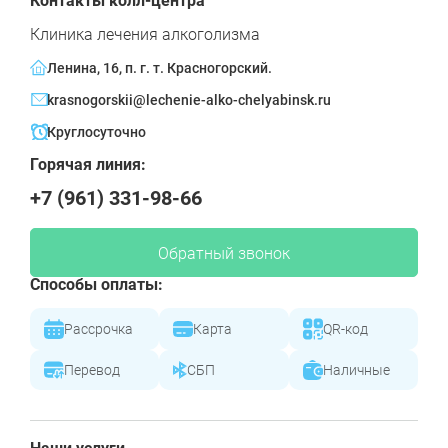
Контакты колл-центра
Клиника лечения алкоголизма
Ленина, 16, п. г. т. Красногорский.
krasnogorskii@lechenie-alko-chelyabinsk.ru
Круглосуточно
Горячая линия:
+7 (961) 331-98-66
Обратный звонок
Способы оплаты:
Рассрочка
Карта
QR-код
Перевод
СБП
Наличные