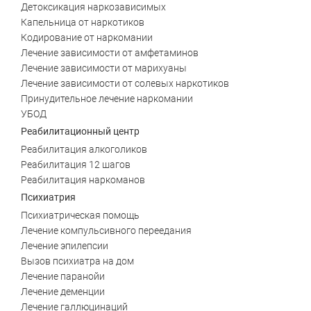
Детоксикация наркозависимых
Копейск
Миасс
Капельница от наркотиков
Кодирование от наркомании
Златоуст
Магнитогорск
Лечение зависимости от амфетаминов
Лечение зависимости от марихуаны
Лечение зависимости от солевых наркотиков
Принудительное лечение наркомании
УБОД
Реабилитационный центр
Реабилитация алкоголиков
Реабилитация 12 шагов
Реабилитация наркоманов
Психиатрия
Психиатрическая помощь
Лечение компульсивного переедания
Лечение эпилепсии
Вызов психиатра на дом
Лечение паранойи
Лечение деменции
Лечение галлюцинаций