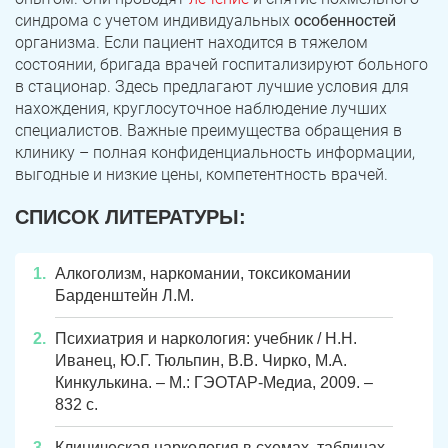
синдрома с учетом индивидуальных
особенностей
организма. Если пациент находится в тяжелом
состоянии, бригада врачей госпитализируют больного
в стационар. Здесь предлагают лучшие условия для
нахождения, круглосуточное наблюдение лучших
специалистов. Важные преимущества обращения в
клинику – полная конфиденциальность информации,
выгодные и низкие цены, компетентность врачей.
СПИСОК ЛИТЕРАТУРЫ:
Алкоголизм, наркомании, токсикомании
Барденштейн Л.M.
Психиатрия и наркология: учебник / Н.Н.
Иванец, Ю.Г. Тюльпин, В.В. Чирко, М.А.
Кинкулькина. – М.: ГЭОТАР-Медиа, 2009. –
832 с.
Клиническая наркология в схемах, таблицах