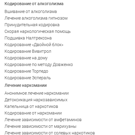
Кодирование от алкоголизма
Вшивание от алкоголизма
Лечение алкоголизма гипнозом
Принудительная кодировка
Скорая наркологическая помощь
Подшивка Налтрексона
Кодирование «Двойной блок»
Кодирование Вивитрол
Кодирование на дому
Кодирование по методу Довженко
Кодирование Торпедо
Кодирование Эспераль
Лечение наркомании
Анонимное лечение наркомании
Детоксикация наркозависимых
Капельница от наркотиков
Кодирование от наркомании
Лечение зависимости от амфетаминов
Лечение зависимости от марихуаны
Лечение зависимости от солевых наркотиков