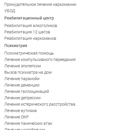
Принудительное лечение наркомании
УБОД
Реабилитационный центр
Реабилитация алкоголиков
Реабилитация 12 шагов
Реабилитация наркоманов
Психиатрия
Психиатрическая помощь
Лечение компульсивного переедания
Лечение эпилепсии
Вызов психиатра на дом
Лечение паранойи
Лечение деменции
Лечение галлюцинаций
Лечение депрессии
Лечение истерического расстройства
Лечение аутизма
Лечение ОКР
Лечение панических атак
Лечение шизофрении