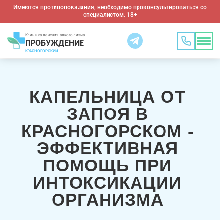
Имеются противопоказания, необходимо проконсультироваться со
специалистом. 18+
Клиника лечения алкоголизма
ПРОБУЖДЕНИЕ
КРАСНОГОРСКИЙ
КАПЕЛЬНИЦА ОТ
ЗАПОЯ В
КРАСНОГОРСКОМ -
ЭФФЕКТИВНАЯ
ПОМОЩЬ ПРИ
ИНТОКСИКАЦИИ
ОРГАНИЗМА