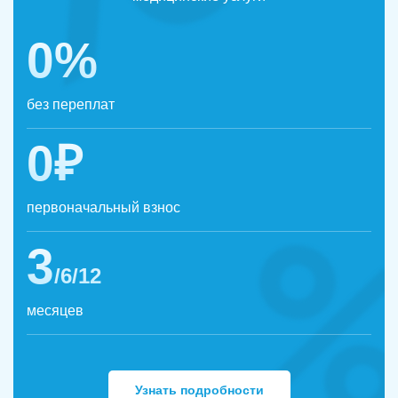
0%
без переплат
0₽
первоначальный взнос
3
/6/12
месяцев
Узнать подробности